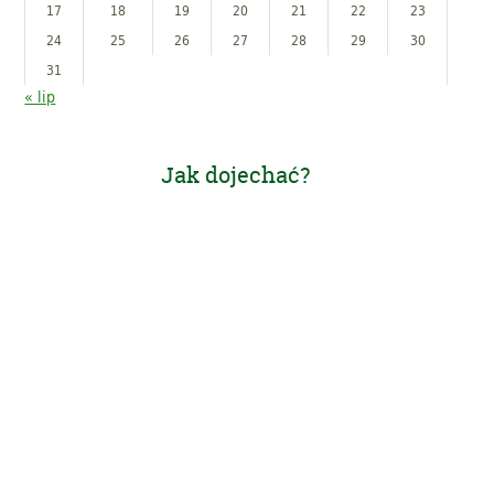
17
18
19
20
21
22
23
24
25
26
27
28
29
30
31
« lip
Jak dojechać?