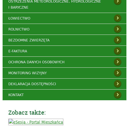
OSTRZEŻENIA METEOROLOGICZNE, HYDROLOGICZNE
I BARYCZNE
ŁOWIECTWO
ROLNICTWO
BEZDOMNE ZWIERZĘTA
E-FAKTURA
OCHRONA DANYCH OSOBOWYCH
MONITORING WIZYJNY
DEKLARACJA DOSTĘPNOŚCI
KONTAKT
Zobacz także: