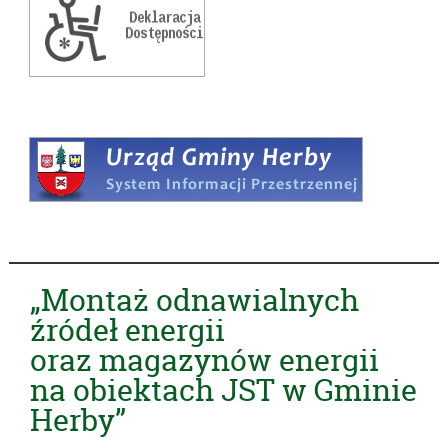
„Montaż odnawialnych
źródeł energii
oraz magazynów energii
na obiektach JST w Gminie
Herby”