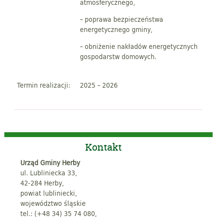
atmosferycznego,
– poprawa bezpieczeństwa
energetycznego gminy,
– obniżenie nakładów energetycznych
gospodarstw domowych.
Termin realizacji:
2025 – 2026
Kontakt
Urząd Gminy Herby
ul. Lubliniecka 33,
42-284 Herby,
powiat lubliniecki,
województwo śląskie
tel.: (+48 34) 35 74 080,