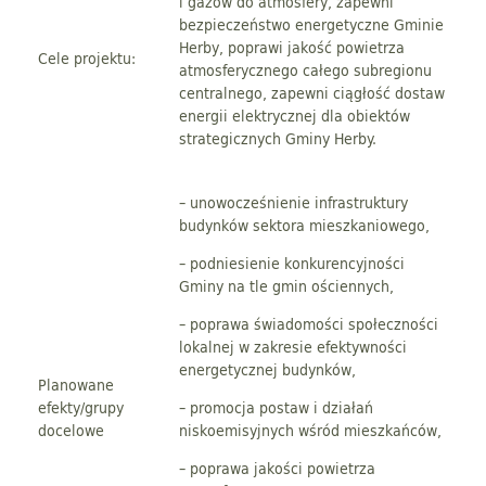
i gazów do atmosfery, zapewni
bezpieczeństwo energetyczne Gminie
Herby, poprawi jakość powietrza
Cele projektu:
atmosferycznego całego subregionu
centralnego, zapewni ciągłość dostaw
energii elektrycznej dla obiektów
strategicznych Gminy Herby.
– unowocześnienie infrastruktury
budynków sektora mieszkaniowego,
– podniesienie konkurencyjności
Gminy na tle gmin ościennych,
– poprawa świadomości społeczności
lokalnej w zakresie efektywności
energetycznej budynków,
Planowane
efekty/grupy
– promocja postaw i działań
docelowe
niskoemisyjnych wśród mieszkańców,
– poprawa jakości powietrza