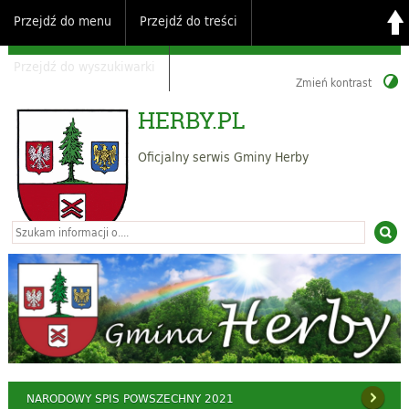
Przejdź do menu
Przejdź do treści
Przejdź do wyszukiwarki
Zmień kontrast
HERBY.PL
Oficjalny serwis Gminy Herby
NARODOWY SPIS POWSZECHNY 2021