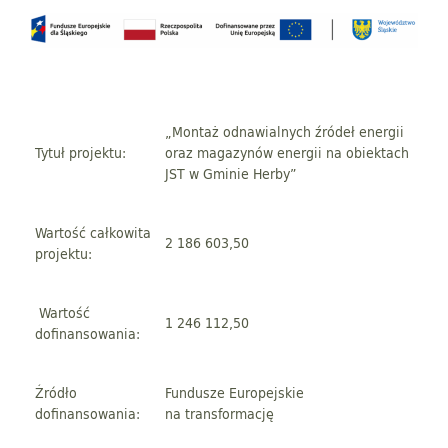
„Montaż odnawialnych źródeł energii
Tytuł projektu:
oraz magazynów energii na obiektach
JST w Gminie Herby”
Wartość całkowita
2 186 603,50
projektu:
Wartość
1 246 112,50
dofinansowania:
Źródło
Fundusze Europejskie
dofinansowania:
na transformację