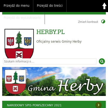
Przejdź do menu
Przejdź do treści
Przejdź do wyszukiwarki
Zmień kontrast
HERBY.PL
Oficjalny serwis Gminy Herby
NARODOWY SPIS POWSZECHNY 2021