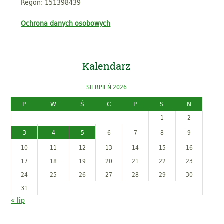
Regon: 151398439
Ochrona danych osobowych
Kalendarz
SIERPIEŃ 2026
P
W
Ś
C
P
S
N
1
2
3
4
5
6
7
8
9
10
11
12
13
14
15
16
17
18
19
20
21
22
23
24
25
26
27
28
29
30
31
« lip