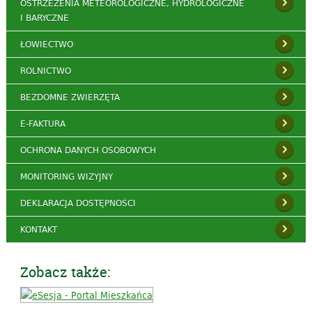
OSTRZEŻENIA METEOROLOGICZNE, HYDROLOGICZNE
I BARYCZNE
ŁOWIECTWO
ROLNICTWO
BEZDOMNE ZWIERZĘTA
E-FAKTURA
OCHRONA DANYCH OSOBOWYCH
MONITORING WIZYJNY
DEKLARACJA DOSTĘPNOŚCI
KONTAKT
Zobacz także: