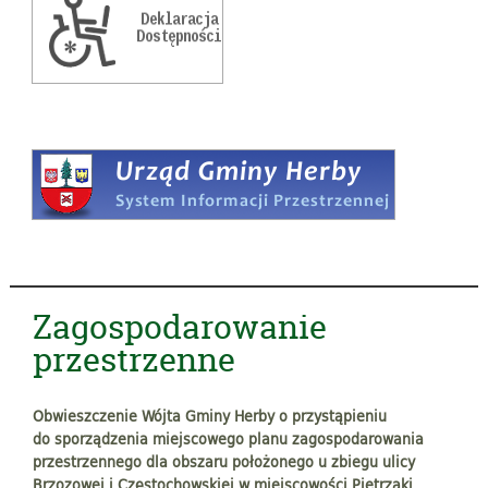
Zagospodarowanie
przestrzenne
Obwieszczenie Wójta Gminy Herby o przystąpieniu
do sporządzenia miejscowego planu zagospodarowania
przestrzennego dla obszaru położonego u zbiegu ulicy
Brzozowej i Częstochowskiej w miejscowości Pietrzaki,