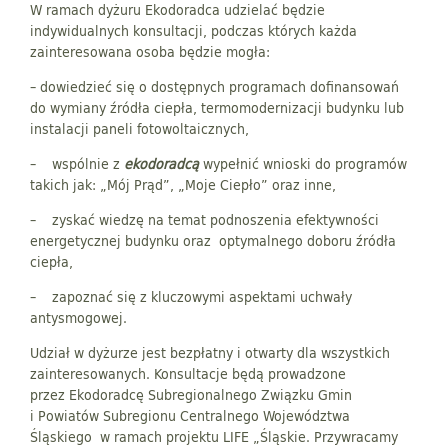
W ramach dyżuru Ekodoradca udzielać będzie
indywidualnych konsultacji, podczas których każda
zainteresowana osoba będzie mogła:
– dowiedzieć się o dostępnych programach dofinansowań
do wymiany źródła ciepła, termomodernizacji budynku lub
instalacji paneli fotowoltaicznych,
– wspólnie z
ekodoradcą
wypełnić wnioski do programów
takich jak: „Mój Prąd”, „Moje Ciepło” oraz inne,
– zyskać wiedzę na temat podnoszenia efektywności
energetycznej budynku oraz optymalnego doboru źródła
ciepła,
– zapoznać się z kluczowymi aspektami uchwały
antysmogowej.
Udział w dyżurze jest bezpłatny i otwarty dla wszystkich
zainteresowanych. Konsultacje będą prowadzone
przez Ekodoradcę Subregionalnego Związku Gmin
i Powiatów Subregionu Centralnego Województwa
Śląskiego w ramach projektu LIFE „Śląskie. Przywracamy