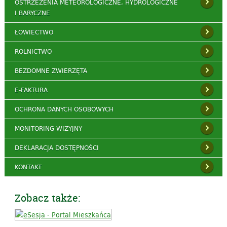
OSTRZEŻENIA METEOROLOGICZNE, HYDROLOGICZNE
I BARYCZNE
ŁOWIECTWO
ROLNICTWO
BEZDOMNE ZWIERZĘTA
E-FAKTURA
OCHRONA DANYCH OSOBOWYCH
MONITORING WIZYJNY
DEKLARACJA DOSTĘPNOŚCI
KONTAKT
Zobacz także: