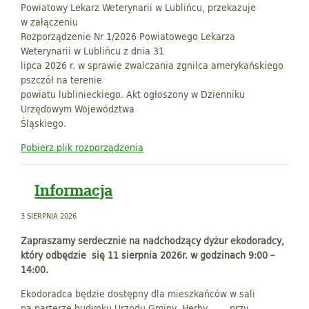
Powiatowy Lekarz Weterynarii w Lublińcu, przekazuje
w załączeniu
Rozporządzenie Nr 1/2026 Powiatowego Lekarza
Weterynarii w Lublińcu z dnia 31
lipca 2026 r. w sprawie zwalczania zgnilca amerykańskiego
pszczół na terenie
powiatu lublinieckiego. Akt ogłoszony w Dzienniku
Urzędowym Województwa
Śląskiego.
Pobierz plik rozporządzenia
Informacja
3 SIERPNIA 2026
Zapraszamy serdecznie na nadchodzący dyżur ekodoradcy,
który odbędzie się 11 sierpnia 2026r. w godzinach 9:00 –
14:00.
Ekodoradca będzie dostępny dla mieszkańców w sali
na parterze budynku Urzędu Gminy Herby przy