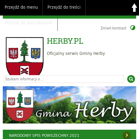
Przejdź do menu
Przejdź do treści
Przejdź do wyszukiwarki
Zmień kontrast
HERBY.PL
Oficjalny serwis Gminy Herby
NARODOWY SPIS POWSZECHNY 2021