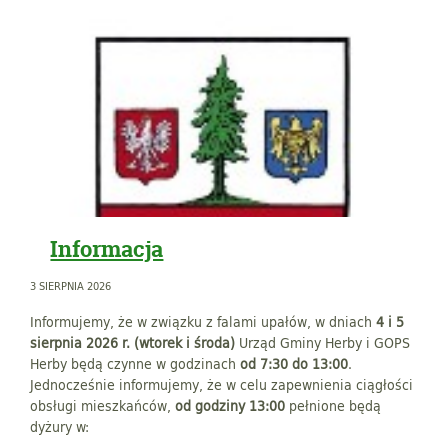
Informacja
3 SIERPNIA 2026
Informujemy, że w związku z falami upałów, w dniach
4 i 5
sierpnia 2026 r. (wtorek i środa)
Urząd Gminy Herby i GOPS
Herby będą czynne w godzinach
od 7:30 do 13:00
.
Jednocześnie informujemy, że w celu zapewnienia ciągłości
obsługi mieszkańców,
od godziny 13:00
pełnione będą
dyżury w: