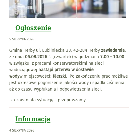
Ogłoszenie
5 SIERPNIA 2026
Gmina Herby ul. Lubliniecka 33, 42-284 Herby
zawiadamia
,
że dnia
06.08.2026 r
. (czwartek) w godzinach
7.00 – 10.00
w związku z pracami konserwatorskimi na sieci
wodociągowej
nastąpi przerwa w dostawie
wody
w miejscowości:
Kierzki.
Po zakończeniu prac możliwe
jest okresowe pogorszenie jakości wody i spadki ciśnienia,
aż do czasu wypłukania i odpowietrzenia sieci.
za zaistniałą sytuację – przepraszamy
Informacja
4 SIERPNIA 2026