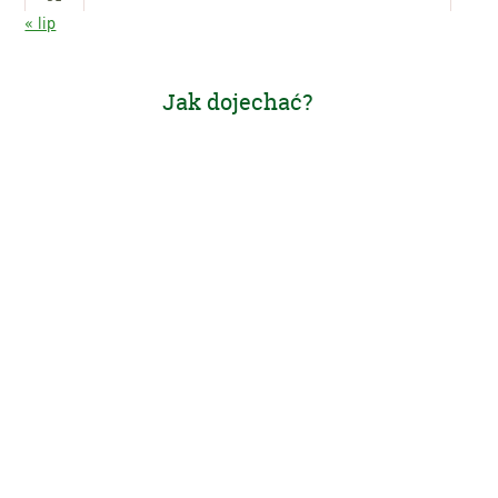
« lip
Jak dojechać?