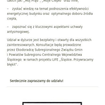
takich jak: „Mój Prąd”, „Moje Ciepło” oraz inne,
– zyskać wiedzę na temat podnoszenia efektywności
energetycznej budynku oraz optymalnego doboru źródła
ciepła,
– zapoznać się z kluczowymi aspektami uchwały
antysmogowej.
Udział w dyżurze jest bezpłatny i otwarty dla wszystkich
zainteresowanych. Konsultacje będą prowadzone
przez Ekodoradcę Subregionalnego Związku Gmin
i Powiatów Subregionu Centralnego Województwa
Śląskiego w ramach projektu LIFE „Śląskie. Przywracamy
błękit”.
Serdecznie zapraszamy do udziału!