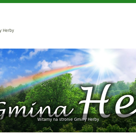
y Herby
Witamy na stronie Gminy Herby