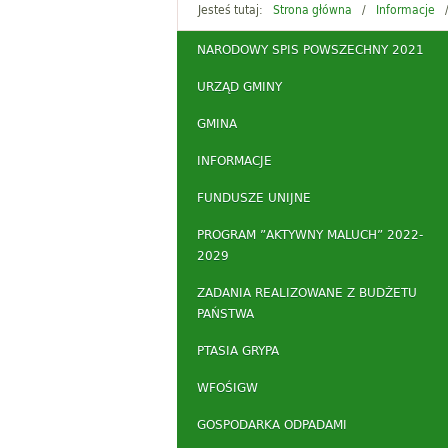
Jesteś tutaj:
Strona główna
Informacje
NARODOWY SPIS POWSZECHNY 2021
URZĄD GMINY
GMINA
INFORMACJE
FUNDUSZE UNIJNE
PROGRAM ”AKTYWNY MALUCH” 2022-
2029
ZADANIA REALIZOWANE Z BUDŻETU
PAŃSTWA
PTASIA GRYPA
WFOŚIGW
GOSPODARKA ODPADAMI