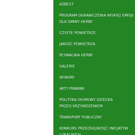
AZBEST
PROGRAM OGRANICZENIA NISKIEJ EMISJI
DLA GMINY HERBY
CZYSTE POWIETRZE
JAKOŚĆ POWIETRZA
PŁYWALNIA HERBY
GALERIE
WYBORY
AKTY PRAWNE
POLITYKA OCHRONY DZIECKA
PRZED KRZYWDZENIEM
TRANSPORT PUBLICZNY
KONKURS PRZEDSIĘWZIĘĆ INICJATYW
LOKALNYCH