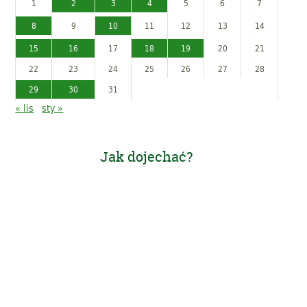
1
2
3
4
5
6
7
8
9
10
11
12
13
14
15
16
17
18
19
20
21
22
23
24
25
26
27
28
29
30
31
« lis
sty »
Jak dojechać?