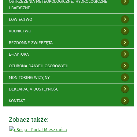
OSTRZEŻENIA METEOROLOGICZNE, HYDROLOGICZNE
I BARYCZNE
ŁOWIECTWO
ROLNICTWO
BEZDOMNE ZWIERZĘTA
E-FAKTURA
OCHRONA DANYCH OSOBOWYCH
MONITORING WIZYJNY
DEKLARACJA DOSTĘPNOŚCI
KONTAKT
Zobacz także: