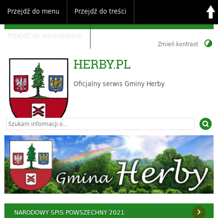
Przejdź do menu
Przejdź do treści
Przejdź do wyszukiwarki
Zmień kontrast
HERBY.PL
Oficjalny serwis Gminy Herby
NARODOWY SPIS POWSZECHNY 2021