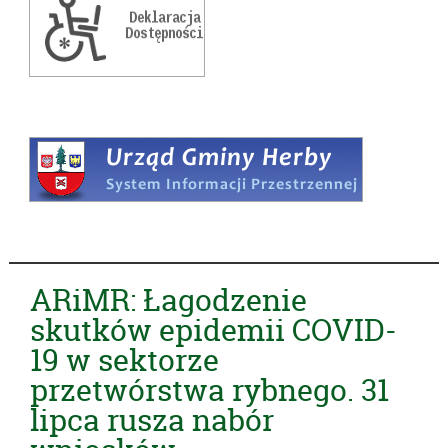
ARiMR: Łagodzenie
skutków epidemii COVID-
19 w sektorze
przetwórstwa rybnego. 31
lipca rusza nabór