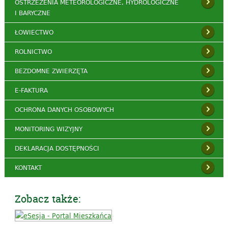
OSTRZEŻENIA METEOROLOGICZNE, HYDROLOGICZNE
I BARYCZNE
ŁOWIECTWO
ROLNICTWO
BEZDOMNE ZWIERZĘTA
E-FAKTURA
OCHRONA DANYCH OSOBOWYCH
MONITORING WIZYJNY
DEKLARACJA DOSTĘPNOŚCI
KONTAKT
Zobacz także: