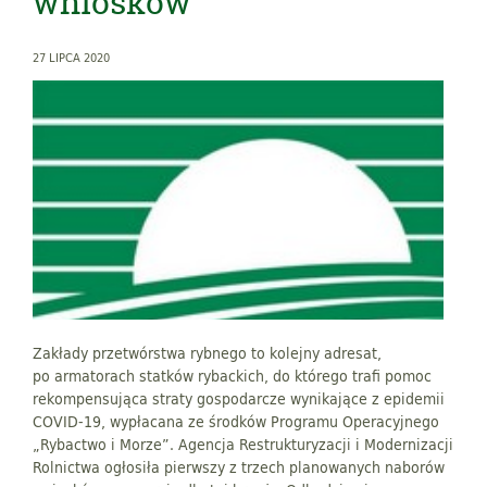
wniosków
27 LIPCA 2020
Zakłady przetwórstwa rybnego to kolejny adresat,
po armatorach statków rybackich, do którego trafi pomoc
rekompensująca straty gospodarcze wynikające z epidemii
COVID-19, wypłacana ze środków Programu Operacyjnego
„Rybactwo i Morze”. Agencja Restrukturyzacji i Modernizacji
Rolnictwa ogłosiła pierwszy z trzech planowanych naborów