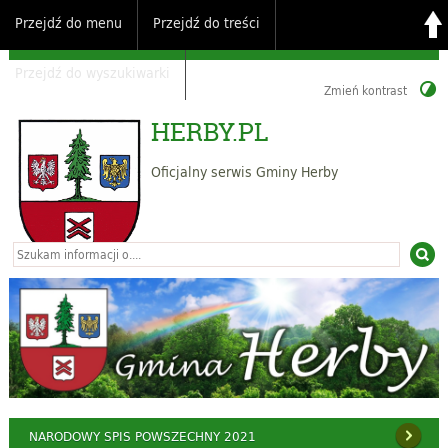
Przejdź do menu
Przejdź do treści
Przejdź do wyszukiwarki
Zmień kontrast
HERBY.PL
Oficjalny serwis Gminy Herby
NARODOWY SPIS POWSZECHNY 2021