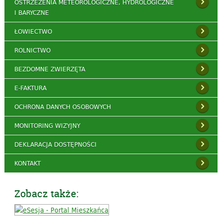
OSTRZEŻENIA METEOROLOGICZNE, HYDROLOGICZNE
I BARYCZNE
ŁOWIECTWO
ROLNICTWO
BEZDOMNE ZWIERZĘTA
E-FAKTURA
OCHRONA DANYCH OSOBOWYCH
MONITORING WIZYJNY
DEKLARACJA DOSTĘPNOŚCI
KONTAKT
Zobacz także: