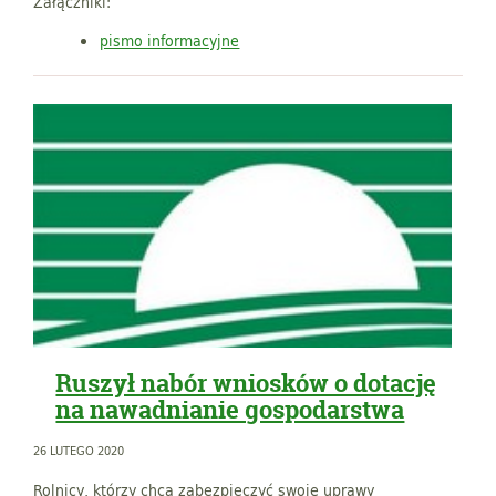
Załączniki:
pismo informacyjne
Ruszył nabór wniosków o dotację
na nawadnianie gospodarstwa
26 LUTEGO 2020
Rolnicy, którzy chcą zabezpieczyć swoje uprawy