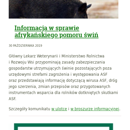
Informacja w sprawie
afrykańskiego pomoru świń
30 PAŹDZIERNIKA 2019
Główny Lekarz Weterynarii i Ministerstwo Rolnictwa
i Rozwoju Wsi przypominają zasady zabezpieczania
gospodarstw utrzymujących świnie pozostających poza
urzędowymi strefami zagrożenia i występowania ASF
oraz przedstawiają informację dotyczącą wirusa ASF, dróg
jego szerzenia, zmian przepisów oraz przygotowanych
instrumentach wsparcia dla rolników dotkniętych skutkami
ASF.
Szczegóły komunikatu
w ulotce
i
w broszurze informacyjnej
.