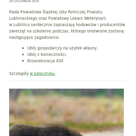
14 LISTOPADA 2019
Rada Powiatowa Śląskiej Izby Rolniczej Powiatu
Lublinieckiego oraz Powiatowy Lekarz Weterynarii
w Lublińcu serdecznie zapraszają hodowców i producentów
zwierząt na szkolenie podczas, którego omówione zostaną
następujące zagadnienia:
Ubój gospodarczy na użytek własny,
Ubój z konieczności,
Bioasekuracja ASF.
Szczegóły
w załączniku
.