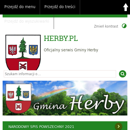
Przejdź do menu
Przejdź do treści
Przejdź do wyszukiwarki
Zmień kontrast
HERBY.PL
Oficjalny serwis Gminy Herby
NARODOWY SPIS POWSZECHNY 2021