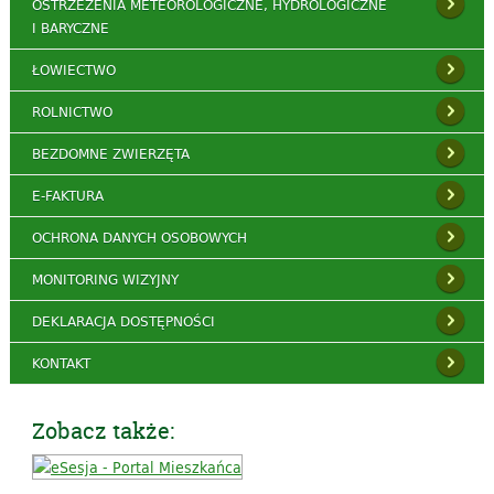
OSTRZEŻENIA METEOROLOGICZNE, HYDROLOGICZNE
I BARYCZNE
ŁOWIECTWO
ROLNICTWO
BEZDOMNE ZWIERZĘTA
E-FAKTURA
OCHRONA DANYCH OSOBOWYCH
MONITORING WIZYJNY
DEKLARACJA DOSTĘPNOŚCI
KONTAKT
Zobacz także: