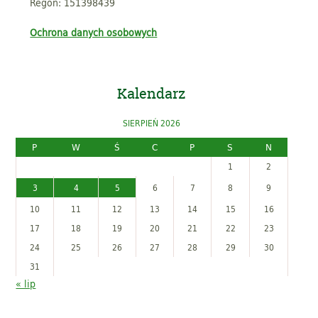
Regon: 151398439
Ochrona danych osobowych
Kalendarz
SIERPIEŃ 2026
P
W
Ś
C
P
S
N
1
2
3
4
5
6
7
8
9
10
11
12
13
14
15
16
17
18
19
20
21
22
23
24
25
26
27
28
29
30
31
« lip