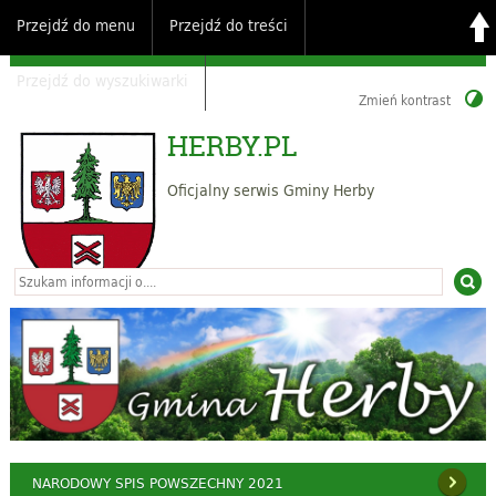
Przejdź do menu
Przejdź do treści
Przejdź do wyszukiwarki
Zmień kontrast
HERBY.PL
Oficjalny serwis Gminy Herby
NARODOWY SPIS POWSZECHNY 2021