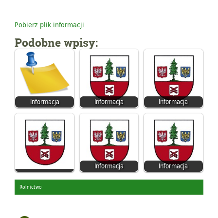
Pobierz plik informacji
Podobne wpisy:
Informacja
Informacja
Informacja
Informacja
Informacja
Rolnictwo