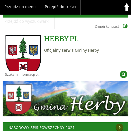
Przejdź do menu
Przejdź do treści
Przejdź do wyszukiwarki
Zmień kontrast
HERBY.PL
Oficjalny serwis Gminy Herby
NARODOWY SPIS POWSZECHNY 2021