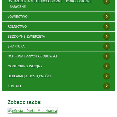
OSTRZEŻENIA METEOROLOGICZNE, HYDROLOGICZNE
I BARYCZNE
ŁOWIECTWO
ROLNICTWO
BEZDOMNE ZWIERZĘTA
E-FAKTURA
OCHRONA DANYCH OSOBOWYCH
MONITORING WIZYJNY
DEKLARACJA DOSTĘPNOŚCI
KONTAKT
Zobacz także: