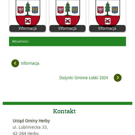
Informacja
Informacja
Informacja
Aktualności
Informacja
Dożynki Gminne Łebki 2024
Kontakt
Urząd Gminy Herby
ul. Lubliniecka 33,
42-284 Herby,