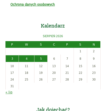
Ochrona danych osobowych
Kalendarz
SIERPIEŃ 2026
P
W
Ś
C
P
S
N
1
2
3
4
5
6
7
8
9
10
11
12
13
14
15
16
17
18
19
20
21
22
23
24
25
26
27
28
29
30
31
« lip
Jak dojechać?