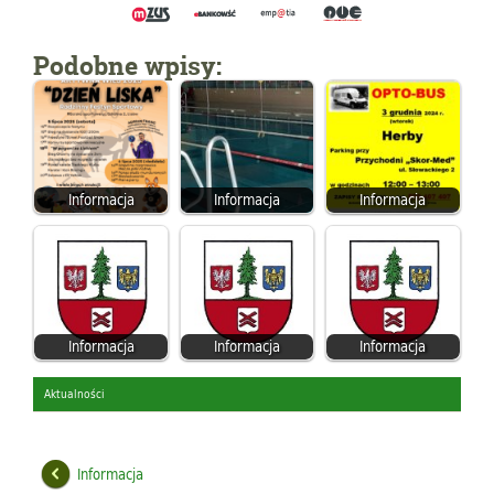
Podobne wpisy:
Informacja
Informacja
Informacja
Informacja
Informacja
Informacja
Aktualności
Informacja