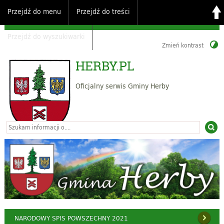
Przejdź do menu
Przejdź do treści
Przejdź do wyszukiwarki
Zmień kontrast
HERBY.PL
Oficjalny serwis Gminy Herby
NARODOWY SPIS POWSZECHNY 2021