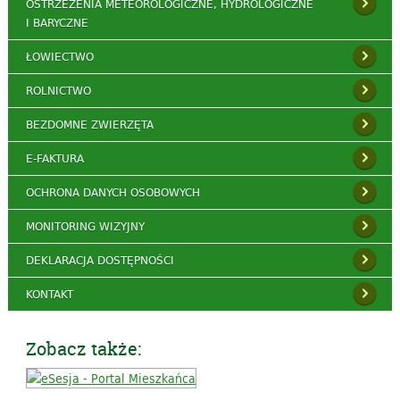
OSTRZEŻENIA METEOROLOGICZNE, HYDROLOGICZNE
I BARYCZNE
ŁOWIECTWO
ROLNICTWO
BEZDOMNE ZWIERZĘTA
E-FAKTURA
OCHRONA DANYCH OSOBOWYCH
MONITORING WIZYJNY
DEKLARACJA DOSTĘPNOŚCI
KONTAKT
Zobacz także: