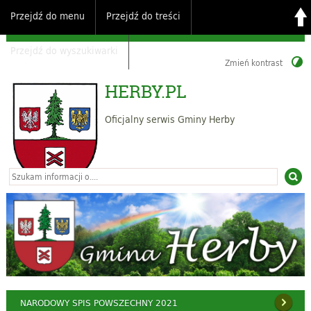
Przejdź do menu
Przejdź do treści
Przejdź do wyszukiwarki
Zmień kontrast
HERBY.PL
Oficjalny serwis Gminy Herby
NARODOWY SPIS POWSZECHNY 2021