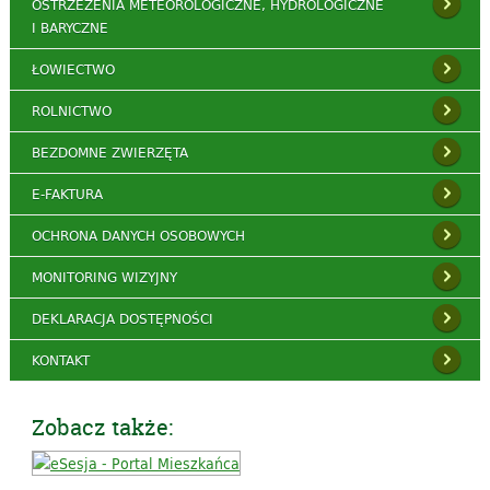
OSTRZEŻENIA METEOROLOGICZNE, HYDROLOGICZNE
I BARYCZNE
ŁOWIECTWO
ROLNICTWO
BEZDOMNE ZWIERZĘTA
E-FAKTURA
OCHRONA DANYCH OSOBOWYCH
MONITORING WIZYJNY
DEKLARACJA DOSTĘPNOŚCI
KONTAKT
Zobacz także: