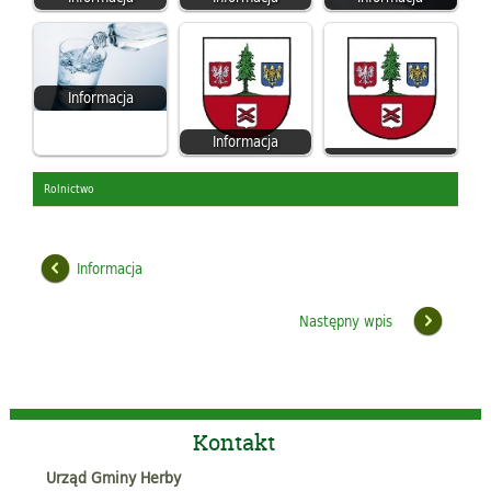
Informacja
Informacja
Rolnictwo
Informacja
Następny wpis
Kontakt
Urząd Gminy Herby