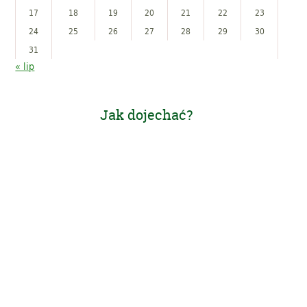
17
18
19
20
21
22
23
24
25
26
27
28
29
30
31
« lip
Jak dojechać?