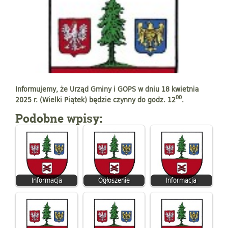
Informujemy, że Urząd Gminy i GOPS w dniu 18 kwietnia
00
2025 r. (Wielki Piątek) będzie czynny do godz. 12
.
Podobne wpisy:
Informacja
Ogłoszenie
Informacja