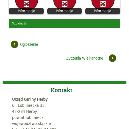
Informacja
Informacja
Informacja
Aktualności
Ogłoszenie
Życzenia Wielkanocne
Kontakt
Urząd Gminy Herby
ul. Lubliniecka 33,
42-284 Herby,
powiat lubliniecki,
województwo śląskie