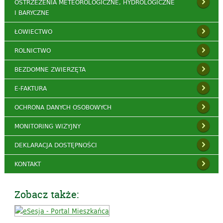
OSTRZEŻENIA METEOROLOGICZNE, HYDROLOGICZNE
I BARYCZNE
ŁOWIECTWO
ROLNICTWO
BEZDOMNE ZWIERZĘTA
E-FAKTURA
OCHRONA DANYCH OSOBOWYCH
MONITORING WIZYJNY
DEKLARACJA DOSTĘPNOŚCI
KONTAKT
Zobacz także: