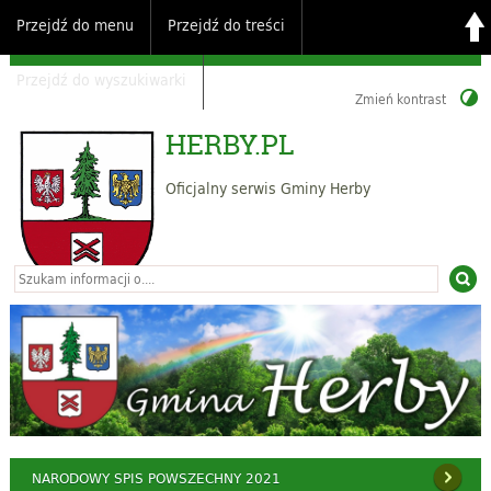
Przejdź do menu
Przejdź do treści
Przejdź do wyszukiwarki
Zmień kontrast
HERBY.PL
Oficjalny serwis Gminy Herby
NARODOWY SPIS POWSZECHNY 2021