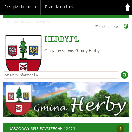
Przejdź do menu
Przejdź do treści
Przejdź do wyszukiwarki
Zmień kontrast
HERBY.PL
Oficjalny serwis Gminy Herby
NARODOWY SPIS POWSZECHNY 2021