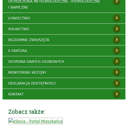
OSTRZEŻENIA METEOROLOGICZNE, HYDROLOGICZNE
I BARYCZNE
ŁOWIECTWO
ROLNICTWO
BEZDOMNE ZWIERZĘTA
E-FAKTURA
OCHRONA DANYCH OSOBOWYCH
MONITORING WIZYJNY
DEKLARACJA DOSTĘPNOŚCI
KONTAKT
Zobacz także: