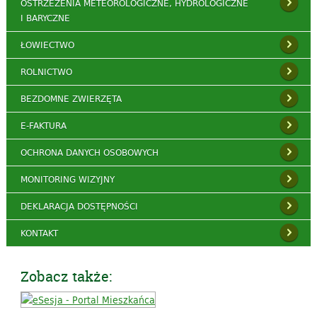
OSTRZEŻENIA METEOROLOGICZNE, HYDROLOGICZNE
I BARYCZNE
ŁOWIECTWO
ROLNICTWO
BEZDOMNE ZWIERZĘTA
E-FAKTURA
OCHRONA DANYCH OSOBOWYCH
MONITORING WIZYJNY
DEKLARACJA DOSTĘPNOŚCI
KONTAKT
Zobacz także: