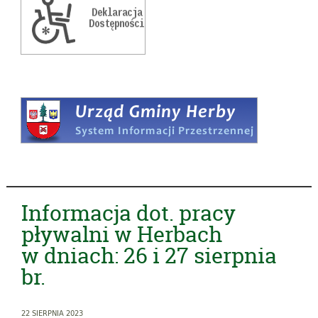
Informacja dot. pracy
pływalni w Herbach
w dniach: 26 i 27 sierpnia
br.
22 SIERPNIA 2023