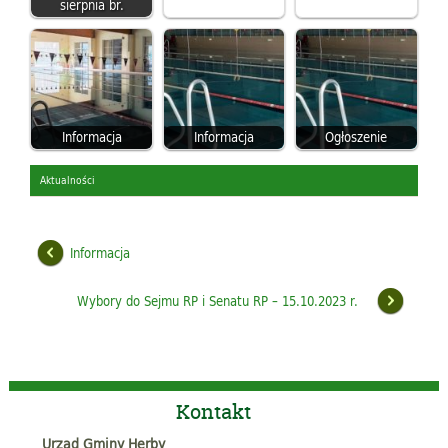
sierpnia br.
Informacja
Informacja
Ogłoszenie
Aktualności
Informacja
Wybory do Sejmu RP i Senatu RP – 15.10.2023 r.
Kontakt
Urząd Gminy Herby