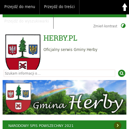
Przejdź do menu
Przejdź do treści
Przejdź do wyszukiwarki
Zmień kontrast
HERBY.PL
Oficjalny serwis Gminy Herby
NARODOWY SPIS POWSZECHNY 2021