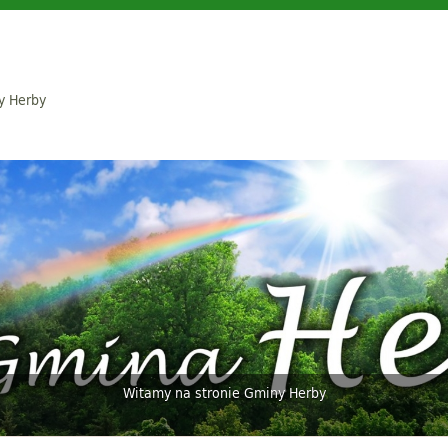
y Herby
Witamy na stronie Gminy Herby