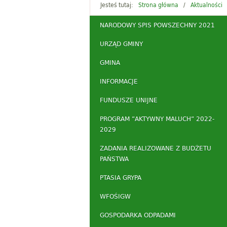
Jesteś tutaj:
Strona główna
Aktualności
NARODOWY SPIS POWSZECHNY 2021
URZĄD GMINY
GMINA
INFORMACJE
FUNDUSZE UNIJNE
PROGRAM ”AKTYWNY MALUCH” 2022-
2029
ZADANIA REALIZOWANE Z BUDŻETU
PAŃSTWA
PTASIA GRYPA
WFOŚIGW
GOSPODARKA ODPADAMI