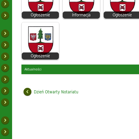
Ogłoszenie
Informacja
Ogłoszenie
Ogłoszenie
Aktualności
Dzień Otwarty Notariatu