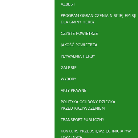
AZBEST
PROGRAM OGRANICZENIA NISKIEJ EMISJI
DLA GMINY HERBY
CZYSTE POWIETRZE
JAKOŚĆ POWIETRZA
PŁYWALNIA HERBY
GALERIE
WYBORY
AKTY PRAWNE
POLITYKA OCHRONY DZIECKA
PRZED KRZYWDZENIEM
TRANSPORT PUBLICZNY
KONKURS PRZEDSIĘWZIĘĆ INICJATYW
LOKALNYCH