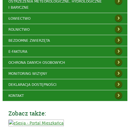
OSTRZEŻENIA METEOROLOGICZNE, HYDROLOGICZNE
I BARYCZNE
ŁOWIECTWO
ROLNICTWO
BEZDOMNE ZWIERZĘTA
E-FAKTURA
OCHRONA DANYCH OSOBOWYCH
MONITORING WIZYJNY
DEKLARACJA DOSTĘPNOŚCI
KONTAKT
Zobacz także: