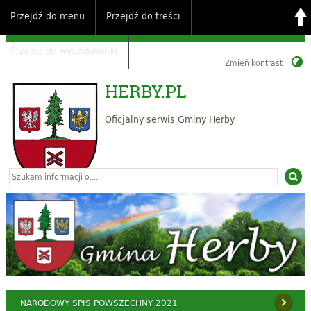
Przejdź do menu
Przejdź do treści
Przejdź do wyszukiwarki
Zmień kontrast
HERBY.PL
Oficjalny serwis Gminy Herby
NARODOWY SPIS POWSZECHNY 2021