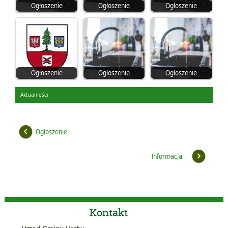
Ogłoszenie
Ogłoszenie
Ogłoszenie
Ogłoszenie
Ogłoszenie
Ogłoszenie
Aktualności
Ogłoszenie
Informacja
Kontakt