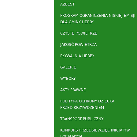
AZBEST
PROGRAM OGRANICZENIA NISKIEJ EMISJI
DLA GMINY HERBY
CZYSTE POWIETRZE
JAKOŚĆ POWIETRZA
PŁYWALNIA HERBY
GALERIE
WYBORY
AKTY PRAWNE
POLITYKA OCHRONY DZIECKA
PRZED KRZYWDZENIEM
TRANSPORT PUBLICZNY
KONKURS PRZEDSIĘWZIĘĆ INICJATYW
LOKALNYCH