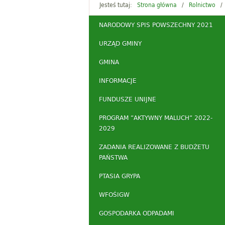
Jesteś tutaj:
Strona główna
Rolnictwo
NARODOWY SPIS POWSZECHNY 2021
URZĄD GMINY
GMINA
INFORMACJE
FUNDUSZE UNIJNE
PROGRAM ”AKTYWNY MALUCH” 2022-
2029
ZADANIA REALIZOWANE Z BUDŻETU
PAŃSTWA
PTASIA GRYPA
WFOŚIGW
GOSPODARKA ODPADAMI