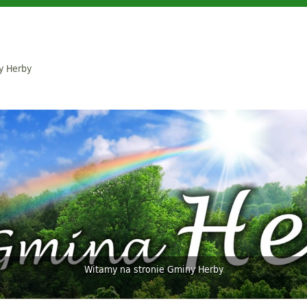
y Herby
Witamy na stronie Gminy Herby