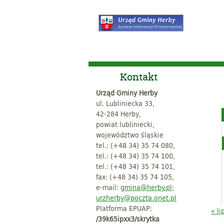
Kontakt
Urząd Gminy Herby
ul. Lubliniecka 33,
42-284 Herby,
powiat lubliniecki,
województwo śląskie
tel.: (+48 34) 35 74 080,
tel.: (+48 34) 35 74 100,
tel.: (+48 34) 35 74 101,
fax: (+48 34) 35 74 105,
e-mail:
gmina@herby.pl
;
urzherby@poczta.onet.pl
Platforma EPUAP:
« li
/39k65ipxx3/skrytka