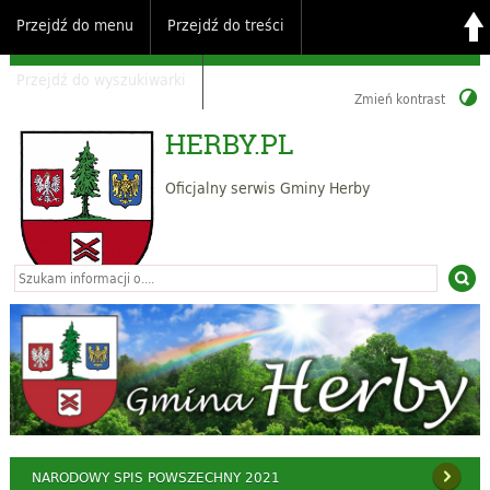
Przejdź do menu
Przejdź do treści
Przejdź do wyszukiwarki
Zmień kontrast
HERBY.PL
Oficjalny serwis Gminy Herby
NARODOWY SPIS POWSZECHNY 2021