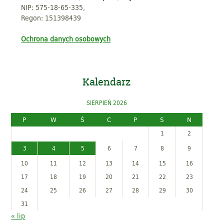
NIP: 575-18-65-335,
Regon: 151398439
Ochrona danych osobowych
Kalendarz
SIERPIEŃ 2026
P
W
Ś
C
P
S
N
1
2
3
4
5
6
7
8
9
10
11
12
13
14
15
16
17
18
19
20
21
22
23
24
25
26
27
28
29
30
31
« lip