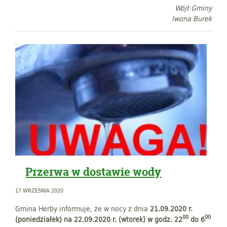
Wójt Gminy
Iwona Burek
Przerwa w dostawie wody
17 WRZEŚNIA 2020
Gmina Herby informuje, że w nocy z dnia
21.09.2020 r.
00
00
(poniedziałek) na 22.09.2020 r. (wtorek) w godz. 22
do 6