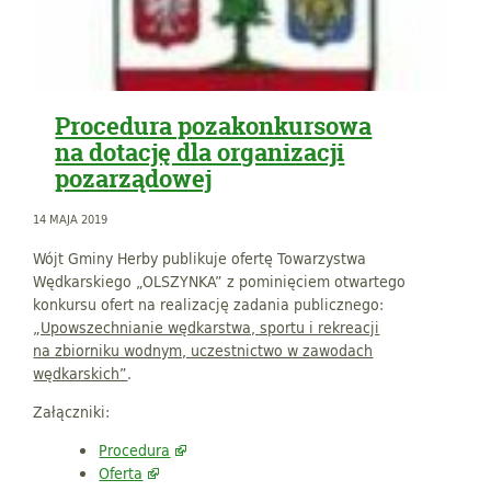
Procedura pozakonkursowa
na dotację dla organizacji
pozarządowej
14 MAJA 2019
Wójt Gminy Herby publikuje ofertę Towarzystwa
Wędkarskiego „OLSZYNKA” z pominięciem otwartego
konkursu ofert na realizację zadania publicznego:
„Upowszechnianie wędkarstwa, sportu i rekreacji
na zbiorniku wodnym, uczestnictwo w zawodach
wędkarskich”
.
Załączniki:
Procedura
Oferta