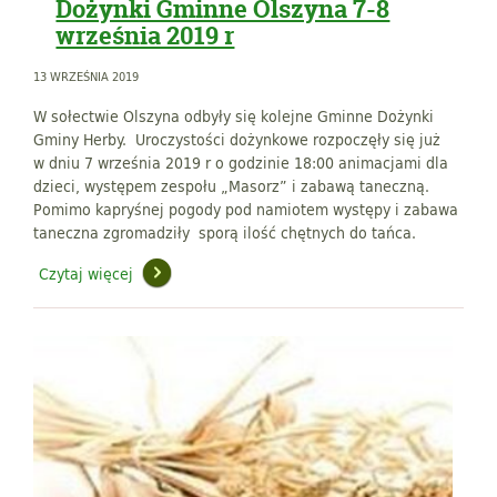
Dożynki Gminne Olszyna 7-8
września 2019 r
13 WRZEŚNIA 2019
W sołectwie Olszyna odbyły się kolejne Gminne Dożynki
Gminy Herby. Uroczystości dożynkowe rozpoczęły się już
w dniu 7 września 2019 r o godzinie 18:00 animacjami dla
dzieci, występem zespołu „Masorz” i zabawą taneczną.
Pomimo kapryśnej pogody pod namiotem występy i zabawa
taneczna zgromadziły sporą ilość chętnych do tańca.
Czytaj więcej