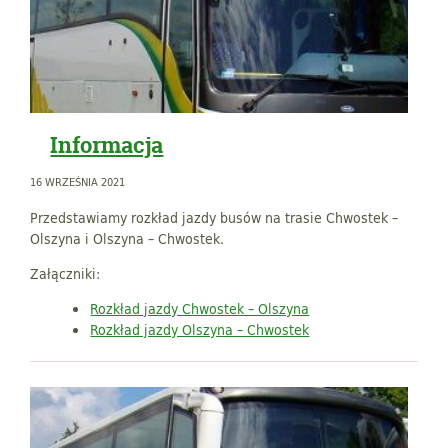
Informacja
16 WRZEŚNIA 2021
Przedstawiamy rozkład jazdy busów na trasie Chwostek –
Olszyna i Olszyna – Chwostek.
Załączniki:
Rozkład jazdy Chwostek – Olszyna
Rozkład jazdy Olszyna – Chwostek