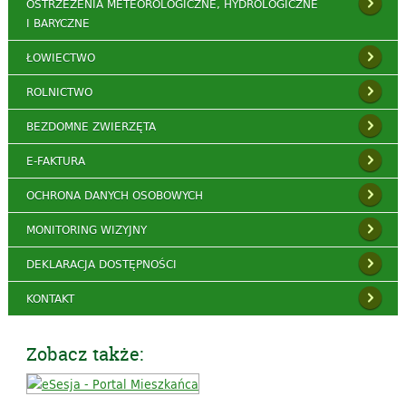
OSTRZEŻENIA METEOROLOGICZNE, HYDROLOGICZNE
I BARYCZNE
ŁOWIECTWO
ROLNICTWO
BEZDOMNE ZWIERZĘTA
E-FAKTURA
OCHRONA DANYCH OSOBOWYCH
MONITORING WIZYJNY
DEKLARACJA DOSTĘPNOŚCI
KONTAKT
Zobacz także: