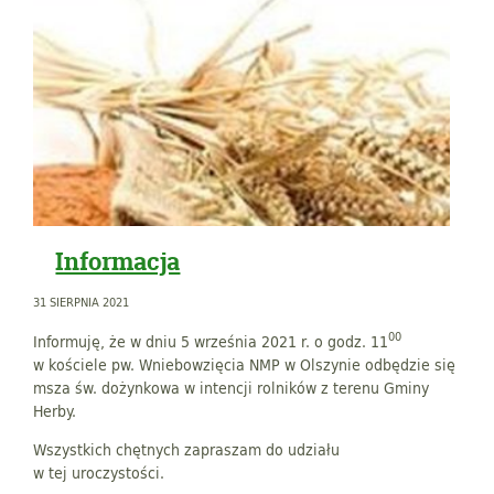
Informacja
31 SIERPNIA 2021
00
Informuję, że w dniu 5 września 2021 r. o godz. 11
w kościele pw. Wniebowzięcia NMP w Olszynie odbędzie się
msza św. dożynkowa w intencji rolników z terenu Gminy
Herby.
Wszystkich chętnych zapraszam do udziału
w tej uroczystości.