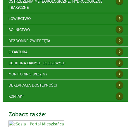
OSTRZEŻENIA METEOROLOGICZNE, HYDROLOGICZNE
I BARYCZNE
ŁOWIECTWO
ROLNICTWO
BEZDOMNE ZWIERZĘTA
E-FAKTURA
OCHRONA DANYCH OSOBOWYCH
MONITORING WIZYJNY
DEKLARACJA DOSTĘPNOŚCI
KONTAKT
Zobacz także: