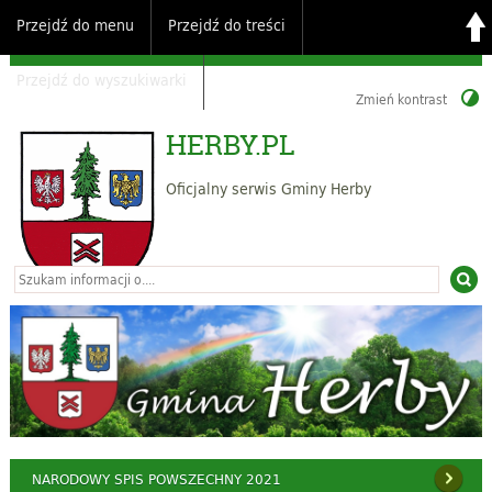
Przejdź do menu
Przejdź do treści
Przejdź do wyszukiwarki
Zmień kontrast
HERBY.PL
Oficjalny serwis Gminy Herby
NARODOWY SPIS POWSZECHNY 2021