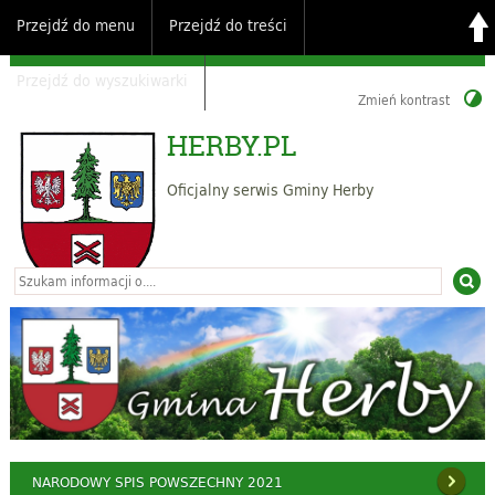
Przejdź do menu
Przejdź do treści
Przejdź do wyszukiwarki
Zmień kontrast
HERBY.PL
Oficjalny serwis Gminy Herby
NARODOWY SPIS POWSZECHNY 2021