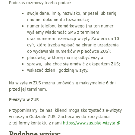
Podczas rozmowy trzeba podać:
swoje dane: imię, nazwisko, nr pesel lub serię
i numer dokumentu tożsamości;
numer telefonu komórkowego (na ten numer
wyślemy wiadomość SMS z terminem
oraz numerem rezerwacji wizyty. Zawiera on 10
cyfr, które trzeba wpisać na ekranie urządzenia
do wydawania numerków w placówce ZUS);
placówkę, w której ma się odbyć wizyta;
sprawę, jaką chce się omówić z ekspertem ZUS;
wskazać dzień i godzinę wizyty.
Na wizytę w ZUS można umówić się maksymalnie 6 dni
przed jej terminem.
E-wizyta w ZUS
Przypominamy, że nasi klienci mogą skorzystać z e-wizyty
w naszym Oddziale ZUS. Zachęcamy do korzystania
z tej formy kontaktu z nami
https://www.zus.pl/e-wizyta
Podobne wpisy: