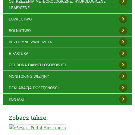
OSTRZEŻENIA METEOROLOGICZNE, HYDROLOGICZNE
I BARYCZNE
ŁOWIECTWO
ROLNICTWO
BEZDOMNE ZWIERZĘTA
E-FAKTURA
OCHRONA DANYCH OSOBOWYCH
MONITORING WIZYJNY
DEKLARACJA DOSTĘPNOŚCI
KONTAKT
Zobacz także: