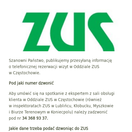
Szanowni Państwo, publikujemy przesyłaną informację
o telefonicznej rezerwacji wizyt w Oddziale ZUS
w Częstochowie.
Pod jaki numer dzwonić
Aby umówić się na spotkanie z ekspertem z sali obsługi
klienta w Oddziale ZUS w Częstochowie (również
w inspektoratach ZUS w Lublińcu, Kłobucku, Myszkowie
i Biurze Terenowym w Koniecpolu) należy zadzwonić
pod nr
34 368 93 37.
Jakie dane trzeba podać dzwoniąc do ZUS