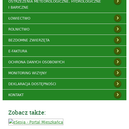
OSTRZEŻENIA METEOROLOGICZNE, HYDROLOGICZNE
I BARYCZNE
ŁOWIECTWO
ROLNICTWO
BEZDOMNE ZWIERZĘTA
E-FAKTURA
OCHRONA DANYCH OSOBOWYCH
MONITORING WIZYJNY
DEKLARACJA DOSTĘPNOŚCI
KONTAKT
Zobacz także: