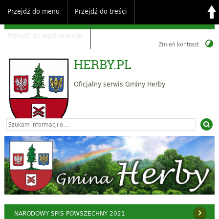
Przejdź do menu
Przejdź do treści
Przejdź do wyszukiwarki
Zmień kontrast
HERBY.PL
Oficjalny serwis Gminy Herby
NARODOWY SPIS POWSZECHNY 2021