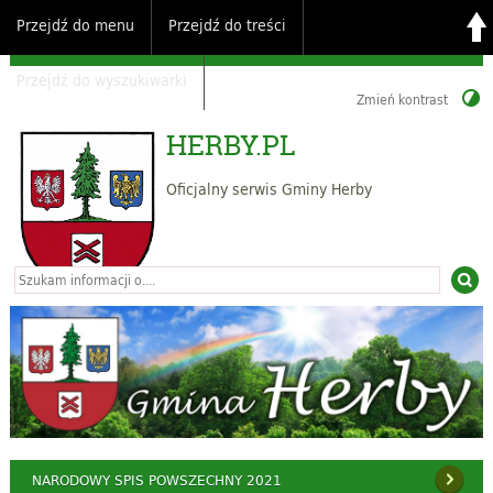
Przejdź do menu
Przejdź do treści
Przejdź do wyszukiwarki
Zmień kontrast
HERBY.PL
Oficjalny serwis Gminy Herby
NARODOWY SPIS POWSZECHNY 2021