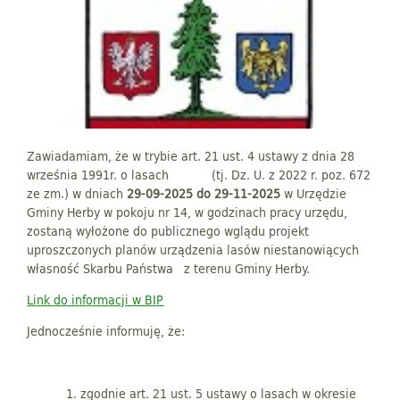
Zawiadamiam, że w trybie art. 21 ust. 4 ustawy z dnia 28
września 1991r. o lasach (tj. Dz. U. z 2022 r. poz. 672
ze zm.) w dniach
29-09-2025 do 29-11-2025
w Urzędzie
Gminy Herby w pokoju nr 14, w godzinach pracy urzędu,
zostaną wyłożone do publicznego wglądu projekt
uproszczonych planów urządzenia lasów niestanowiących
własność Skarbu Państwa z terenu Gminy Herby.
Link do informacji w BIP
Jednocześnie informuję, że:
zgodnie art. 21 ust. 5 ustawy o lasach w okresie