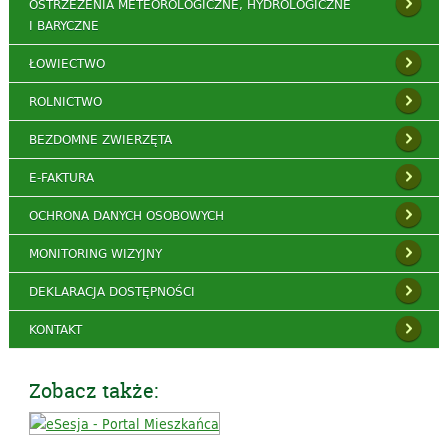
OSTRZEŻENIA METEOROLOGICZNE, HYDROLOGICZNE
I BARYCZNE
ŁOWIECTWO
ROLNICTWO
BEZDOMNE ZWIERZĘTA
E-FAKTURA
OCHRONA DANYCH OSOBOWYCH
MONITORING WIZYJNY
DEKLARACJA DOSTĘPNOŚCI
KONTAKT
Zobacz także: