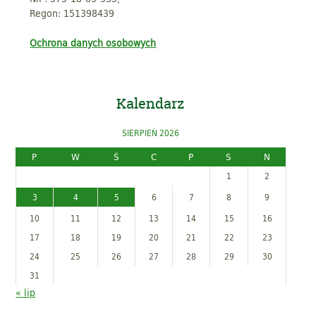
Regon: 151398439
Ochrona danych osobowych
Kalendarz
SIERPIEŃ 2026
P
W
Ś
C
P
S
N
1
2
3
4
5
6
7
8
9
10
11
12
13
14
15
16
17
18
19
20
21
22
23
24
25
26
27
28
29
30
31
« lip