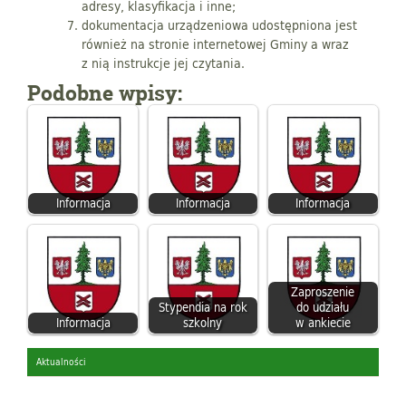
adresy, klasyfikacja i inne;
dokumentacja urządzeniowa udostępniona jest
również na stronie internetowej Gminy a wraz
z nią instrukcje jej czytania.
Podobne wpisy:
Informacja
Informacja
Informacja
Zaproszenie
Stypendia na rok
do udziału
Informacja
szkolny
w ankiecie
Aktualności