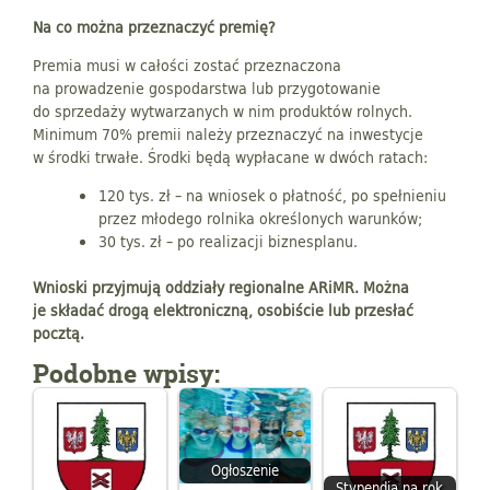
Na co można przeznaczyć premię?
Premia musi w całości zostać przeznaczona
na prowadzenie gospodarstwa lub przygotowanie
do sprzedaży wytwarzanych w nim produktów rolnych.
Minimum 70% premii należy przeznaczyć na inwestycje
w środki trwałe. Środki będą wypłacane w dwóch ratach:
120 tys. zł – na wniosek o płatność, po spełnieniu
przez młodego rolnika określonych warunków;
30 tys. zł – po realizacji biznesplanu.
Wnioski przyjmują oddziały regionalne ARiMR. Można
je składać drogą elektroniczną, osobiście lub przesłać
pocztą.
Podobne wpisy:
Ogłoszenie
Stypendia na rok