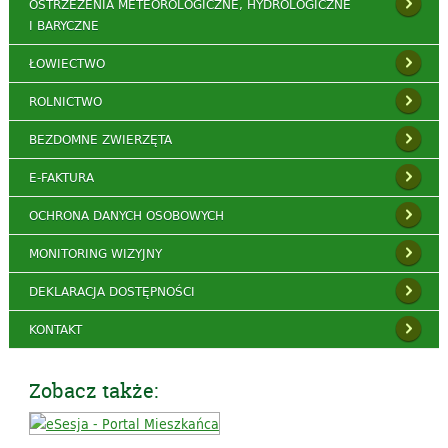
OSTRZEŻENIA METEOROLOGICZNE, HYDROLOGICZNE
I BARYCZNE
ŁOWIECTWO
ROLNICTWO
BEZDOMNE ZWIERZĘTA
E-FAKTURA
OCHRONA DANYCH OSOBOWYCH
MONITORING WIZYJNY
DEKLARACJA DOSTĘPNOŚCI
KONTAKT
Zobacz także: