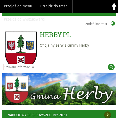
Przejdź do menu
Przejdź do treści
Przejdź do wyszukiwarki
Zmień kontrast
HERBY.PL
Oficjalny serwis Gminy Herby
NARODOWY SPIS POWSZECHNY 2021