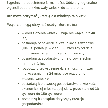
tygodnie na dopełnienie formalności. Oddziały regionalne
Agencji będą przyjmowały wnioski do 17 sierpnia.
Kto może otrzymać „Premię dla młodego rolnika”?
Wsparcie mogą otrzymać osoby, które m. in.:
w dniu złożenia wniosku mają nie więcej niż 40
lat;
posiadają odpowiednie kwalifikacje zawodowe
(lub uzupełnią je w ciągu 36 miesięcy od dnia
doręczenia decyzji o przyznaniu pomocy);
posiadają gospodarstwo rolne o powierzchni
minimum 1 ha;
rozpoczęły prowadzenie działalności rolniczej
nie wcześniej niż 24 miesiące przed dniem
złożenia wniosku;
posiadają lub utworzą gospodarstwo o wielkości
ekonomicznej mieszczącej się w przedziale
od 13
tys. euro do 150 tys. euro;
przedłożą biznesplan dotyczący rozwoju
gospodarstwa.