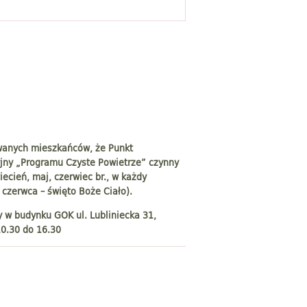
wanych mieszkańców, że Punkt
yjny „Programu Czyste Powietrze” czynny
ecień, maj, czerwiec br., w każdy
 czerwca – święto Boże Ciało).
y w budynku GOK ul. Lubliniecka 31,
0.30 do 16.30