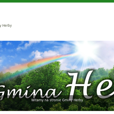
y Herby
Witamy na stronie Gminy Herby