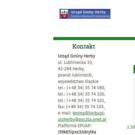
Kontakt
Urząd Gminy Herby
ul. Lubliniecka 33,
42-284 Herby,
powiat lubliniecki,
województwo śląskie
tel.: (+48 34) 35 74 080,
tel.: (+48 34) 35 74 100,
tel.: (+48 34) 35 74 101,
fax: (+48 34) 35 74 105,
e-mail:
gmina@herby.pl
;
urzherby@poczta.onet.pl
Platforma EPUAP:
« lu
/39k65ipxx3/skrytka