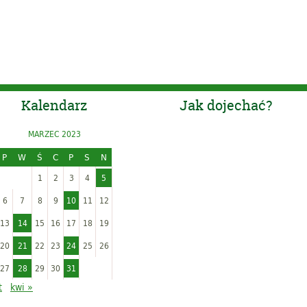
Kalendarz
Jak dojechać?
MARZEC 2023
P
W
Ś
C
P
S
N
1
2
3
4
5
6
7
8
9
10
11
12
13
14
15
16
17
18
19
20
21
22
23
24
25
26
27
28
29
30
31
t
kwi »