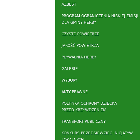
AZBEST
PROGRAM OGRANICZENIA NISKIEJ EMISJI
DLA GMINY HERBY
CZYSTE POWIETRZE
JAKOŚĆ POWIETRZA
PŁYWALNIA HERBY
GALERIE
WYBORY
AKTY PRAWNE
POLITYKA OCHRONY DZIECKA
PRZED KRZYWDZENIEM
TRANSPORT PUBLICZNY
KONKURS PRZEDSIĘWZIĘĆ INICJATYW
LOKALNYCH