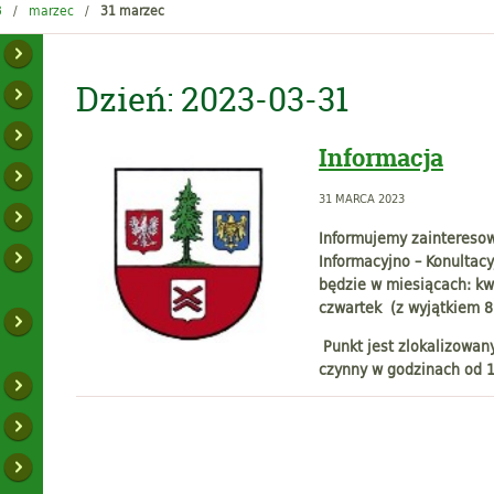
3
marzec
31 marzec
Dzień:
2023-03-31
Informacja
31 MARCA 2023
Informujemy zaintereso
Informacyjno – Konultac
będzie w miesiącach: kwi
czwartek (z wyjątkiem 8
Punkt jest zlokalizowan
czynny w godzinach od 1