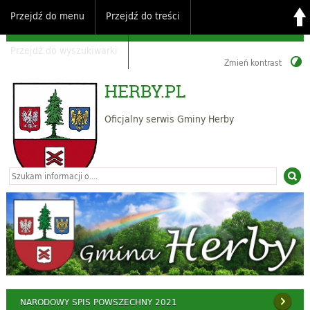
Przejdź do menu
Przejdź do treści
Przejdź do wyszukiwarki
Zmień kontrast
HERBY.PL
Oficjalny serwis Gminy Herby
NARODOWY SPIS POWSZECHNY 2021