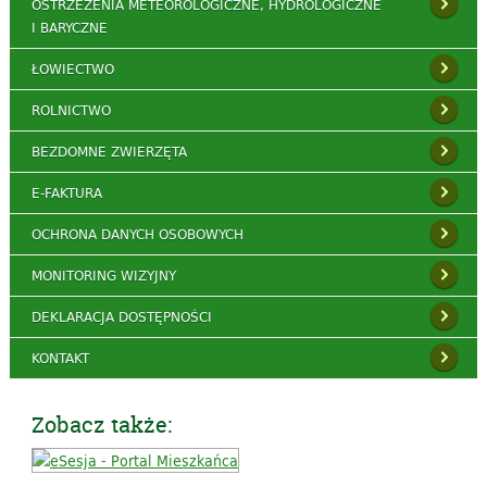
OSTRZEŻENIA METEOROLOGICZNE, HYDROLOGICZNE
I BARYCZNE
ŁOWIECTWO
ROLNICTWO
BEZDOMNE ZWIERZĘTA
E-FAKTURA
OCHRONA DANYCH OSOBOWYCH
MONITORING WIZYJNY
DEKLARACJA DOSTĘPNOŚCI
KONTAKT
Zobacz także: