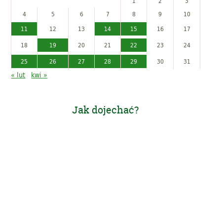
1
2
3
4
5
6
7
8
9
10
11
12
13
14
15
16
17
18
19
20
21
22
23
24
25
26
27
28
29
30
31
« lut
kwi »
Jak dojechać?