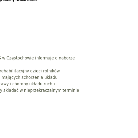
S w Częstochowie informuje o naborze
rehabilitacyjny dzieci rolników
, mających schorzenia układu
awy i choroby układu ruchu.
y składać w nieprzekraczalnym terminie