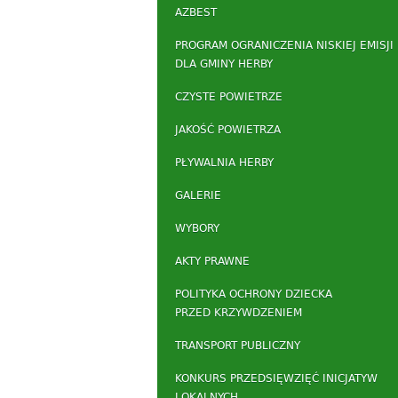
AZBEST
PROGRAM OGRANICZENIA NISKIEJ EMISJI
DLA GMINY HERBY
CZYSTE POWIETRZE
JAKOŚĆ POWIETRZA
PŁYWALNIA HERBY
GALERIE
WYBORY
AKTY PRAWNE
POLITYKA OCHRONY DZIECKA
PRZED KRZYWDZENIEM
TRANSPORT PUBLICZNY
KONKURS PRZEDSIĘWZIĘĆ INICJATYW
LOKALNYCH