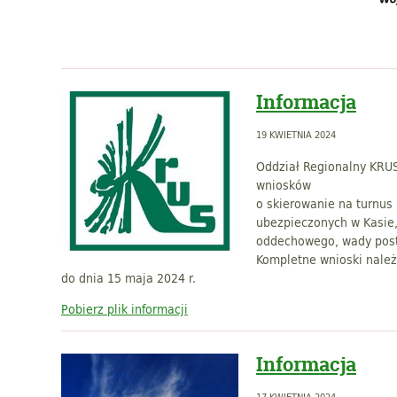
Informacja
19 KWIETNIA 2024
Oddział Regionalny KRU
wniosków
o skierowanie na turnus 
ubezpieczonych w Kasie
oddechowego, wady post
Kompletne wnioski należ
do dnia 15 maja 2024 r.
Pobierz plik informacji
Informacja
17 KWIETNIA 2024