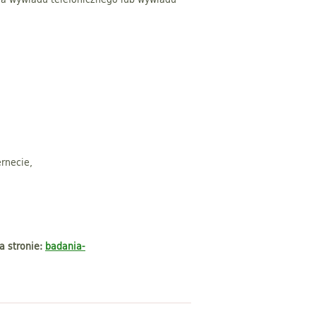
ernecie,
a stronie:
badania-