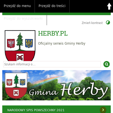
Przejdź do menu
Przejdź do treści
Przejdź do wyszukiwarki
Zmień kontrast
HERBY.PL
Oficjalny serwis Gminy Herby
NARODOWY SPIS POWSZECHNY 2021