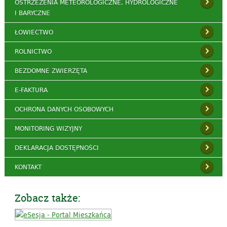
OSTRZEŻENIA METEOROLOGICZNE, HYDROLOGICZNE
I BARYCZNE
ŁOWIECTWO
ROLNICTWO
BEZDOMNE ZWIERZĘTA
E-FAKTURA
OCHRONA DANYCH OSOBOWYCH
MONITORING WIZYJNY
DEKLARACJA DOSTĘPNOŚCI
KONTAKT
Zobacz także: