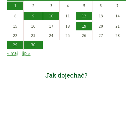
1
2
3
4
5
6
7
8
9
10
11
12
13
14
15
16
17
18
19
20
21
22
23
24
25
26
27
28
29
30
« maj
lip »
Jak dojechać?