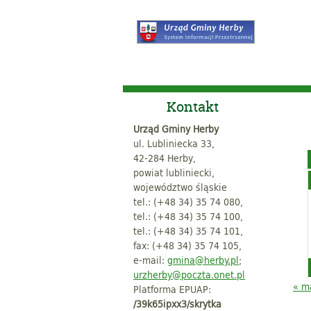
Kontakt
Urząd Gminy Herby
ul. Lubliniecka 33,
42-284 Herby,
powiat lubliniecki,
województwo śląskie
tel.: (+48 34) 35 74 080,
tel.: (+48 34) 35 74 100,
tel.: (+48 34) 35 74 101,
fax: (+48 34) 35 74 105,
e-mail:
gmina@herby.pl
;
urzherby@poczta.onet.pl
« m
Platforma EPUAP:
/39k65ipxx3/skrytka