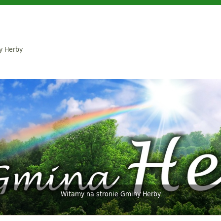
y Herby
Witamy na stronie Gminy Herby