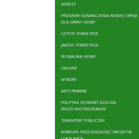
AZBEST
PROGRAM OGRANICZENIA NISKIEJ EMISJI
DLA GMINY HERBY
CZYSTE POWIETRZE
JAKOŚĆ POWIETRZA
PŁYWALNIA HERBY
GALERIE
WYBORY
AKTY PRAWNE
POLITYKA OCHRONY DZIECKA
PRZED KRZYWDZENIEM
TRANSPORT PUBLICZNY
KONKURS PRZEDSIĘWZIĘĆ INICJATYW
LOKALNYCH