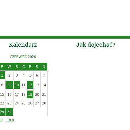
Kalendarz
Jak dojechać?
CZERWIEC 2026
P
W
Ś
C
P
S
N
1
2
3
4
5
6
7
8
9
10
11
12
13
14
15
16
17
18
19
20
21
22
23
24
25
26
27
28
29
30
aj
lip »