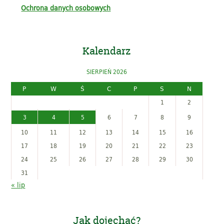
Ochrona danych osobowych
Kalendarz
SIERPIEŃ 2026
P
W
Ś
C
P
S
N
1
2
3
4
5
6
7
8
9
10
11
12
13
14
15
16
17
18
19
20
21
22
23
24
25
26
27
28
29
30
31
« lip
Jak dojechać?