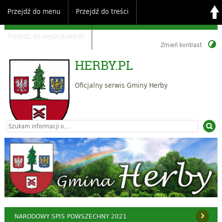
Przejdź do menu
Przejdź do treści
Przejdź do wyszukiwarki
Zmień kontrast
HERBY.PL
Oficjalny serwis Gminy Herby
NARODOWY SPIS POWSZECHNY 2021