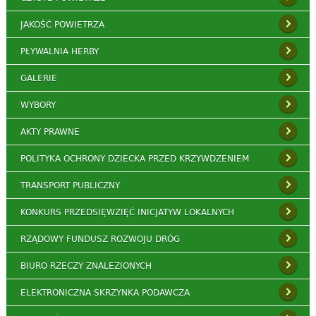
JAKOŚĆ POWIETRZA
PŁYWALNIA HERBY
GALERIE
WYBORY
AKTY PRAWNE
POLITYKA OCHRONY DZIECKA PRZED KRZYWDZENIEM
TRANSPORT PUBLICZNY
KONKURS PRZEDSIĘWZIĘĆ INICJATYW LOKALNYCH
RZĄDOWY FUNDUSZ ROZWOJU DRÓG
BIURO RZECZY ZNALEZIONYCH
ELEKTRONICZNA SKRZYNKA PODAWCZA