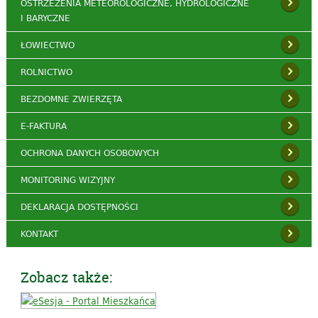
OSTRZEŻENIA METEOROLOGICZNE, HYDROLOGICZNE
I BARYCZNE
ŁOWIECTWO
ROLNICTWO
BEZDOMNE ZWIERZĘTA
E-FAKTURA
OCHRONA DANYCH OSOBOWYCH
MONITORING WIZYJNY
DEKLARACJA DOSTĘPNOŚCI
KONTAKT
Zobacz także: