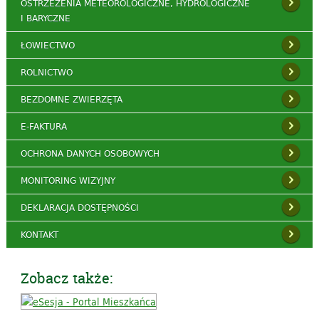
OSTRZEŻENIA METEOROLOGICZNE, HYDROLOGICZNE
I BARYCZNE
ŁOWIECTWO
ROLNICTWO
BEZDOMNE ZWIERZĘTA
E-FAKTURA
OCHRONA DANYCH OSOBOWYCH
MONITORING WIZYJNY
DEKLARACJA DOSTĘPNOŚCI
KONTAKT
Zobacz także: