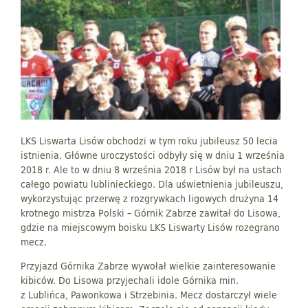
LKS Liswarta Lisów obchodzi w tym roku jubileusz 50 lecia
istnienia. Główne uroczystości odbyły się w dniu 1 września
2018 r. Ale to w dniu 8 września 2018 r Lisów był na ustach
całego powiatu lublinieckiego. Dla uświetnienia jubileuszu,
wykorzystując przerwę z rozgrywkach ligowych drużyna 14
krotnego mistrza Polski – Górnik Zabrze zawitał do Lisowa,
gdzie na miejscowym boisku LKS Liswarty Lisów rozegrano
mecz.
Przyjazd Górnika Zabrze wywołał wielkie zainteresowanie
kibiców. Do Lisowa przyjechali idole Górnika min.
z Lublińca, Pawonkowa i Strzebinia. Mecz dostarczył wiele