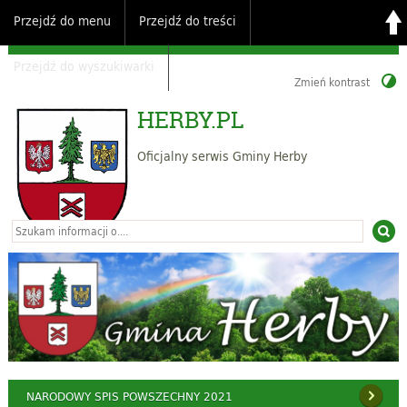
Przejdź do menu
Przejdź do treści
Przejdź do wyszukiwarki
Zmień kontrast
HERBY.PL
Oficjalny serwis Gminy Herby
NARODOWY SPIS POWSZECHNY 2021