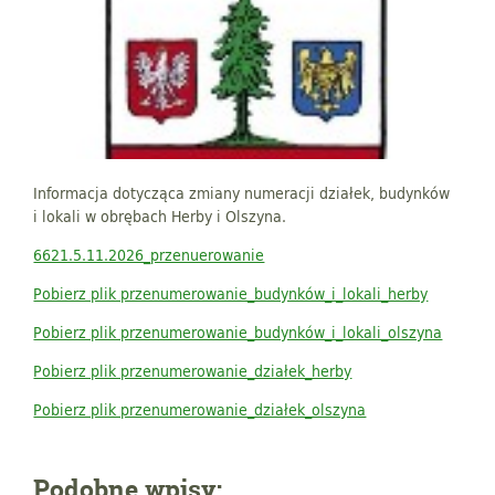
Informacja dotycząca zmiany numeracji działek, budynków
i lokali w obrębach Herby i Olszyna.
6621.5.11.2026_przenuerowanie
Pobierz plik przenumerowanie_budynków_i_lokali_herby
Pobierz plik przenumerowanie_budynków_i_lokali_olszyna
Pobierz plik przenumerowanie_działek_herby
Pobierz plik przenumerowanie_działek_olszyna
Podobne wpisy: