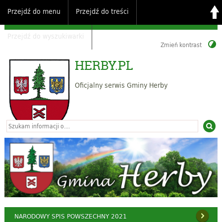
Przejdź do menu
Przejdź do treści
Przejdź do wyszukiwarki
Zmień kontrast
HERBY.PL
Oficjalny serwis Gminy Herby
NARODOWY SPIS POWSZECHNY 2021