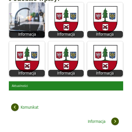
Informacja
Informacja
Informacja
Informacja
Informacja
Informacja
Aktualności
Komunikat
Informacja