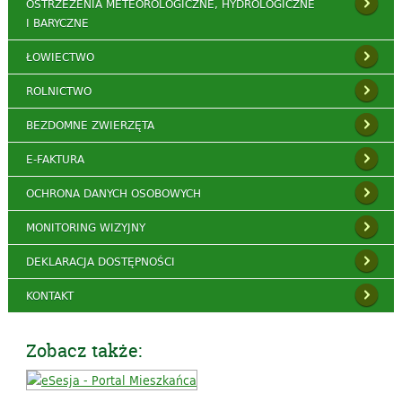
OSTRZEŻENIA METEOROLOGICZNE, HYDROLOGICZNE
I BARYCZNE
ŁOWIECTWO
ROLNICTWO
BEZDOMNE ZWIERZĘTA
E-FAKTURA
OCHRONA DANYCH OSOBOWYCH
MONITORING WIZYJNY
DEKLARACJA DOSTĘPNOŚCI
KONTAKT
Zobacz także: