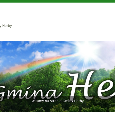
y Herby
Witamy na stronie Gminy Herby