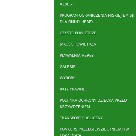
AZBEST
PROGRAM OGRANICZENIA NISKIEJ EMISJI
DLA GMINY HERBY
CZYSTE POWIETRZE
JAKOŚĆ POWIETRZA
PŁYWALNIA HERBY
GALERIE
WYBORY
AKTY PRAWNE
POLITYKA OCHRONY DZIECKA PRZED
KRZYWDZENIEM
TRANSPORT PUBLICZNY
KONKURS PRZEDSIĘWZIĘĆ INICJATYW
LOKALNYCH