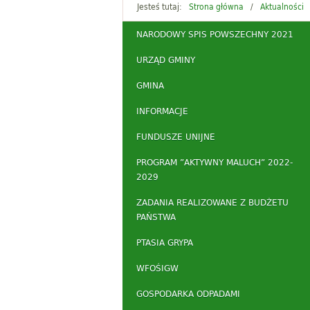
Jesteś tutaj:
Strona główna
Aktualności
NARODOWY SPIS POWSZECHNY 2021
URZĄD GMINY
GMINA
INFORMACJE
FUNDUSZE UNIJNE
PROGRAM ”AKTYWNY MALUCH” 2022-
2029
ZADANIA REALIZOWANE Z BUDŻETU
PAŃSTWA
PTASIA GRYPA
WFOŚIGW
GOSPODARKA ODPADAMI