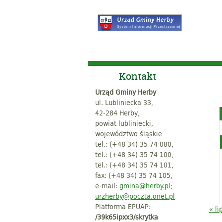
Kontakt
Urząd Gminy Herby
ul. Lubliniecka 33,
42-284 Herby,
powiat lubliniecki,
województwo śląskie
tel.: (+48 34) 35 74 080,
tel.: (+48 34) 35 74 100,
tel.: (+48 34) 35 74 101,
fax: (+48 34) 35 74 105,
e-mail:
gmina@herby.pl
;
urzherby@poczta.onet.pl
Platforma EPUAP:
« li
/39k65ipxx3/skrytka