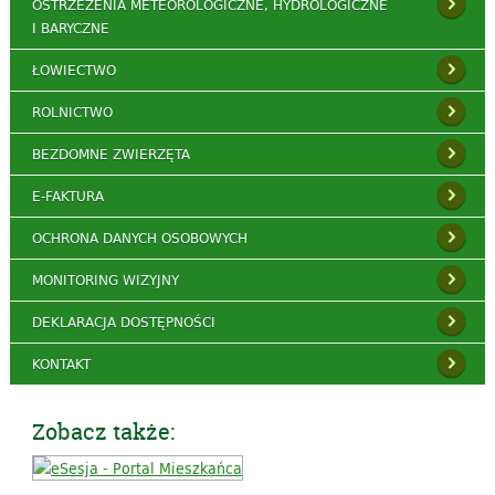
OSTRZEŻENIA METEOROLOGICZNE, HYDROLOGICZNE
I BARYCZNE
ŁOWIECTWO
ROLNICTWO
BEZDOMNE ZWIERZĘTA
E-FAKTURA
OCHRONA DANYCH OSOBOWYCH
MONITORING WIZYJNY
DEKLARACJA DOSTĘPNOŚCI
KONTAKT
Zobacz także: