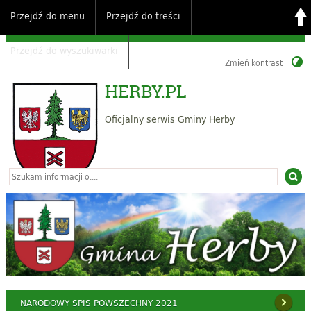
Przejdź do menu
Przejdź do treści
Przejdź do wyszukiwarki
Zmień kontrast
HERBY.PL
Oficjalny serwis Gminy Herby
NARODOWY SPIS POWSZECHNY 2021