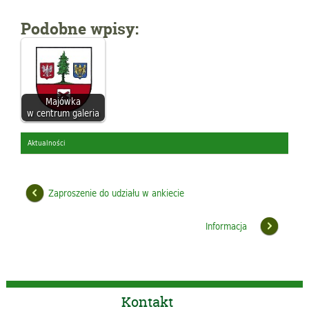
Podobne wpisy:
Majówka
w centrum galeria
Aktualności
Zaproszenie do udziału w ankiecie
Informacja
Kontakt