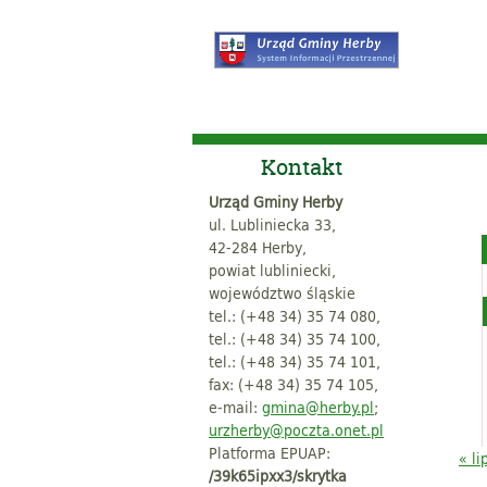
Kontakt
Urząd Gminy Herby
ul. Lubliniecka 33,
42-284 Herby,
powiat lubliniecki,
województwo śląskie
tel.: (+48 34) 35 74 080,
tel.: (+48 34) 35 74 100,
tel.: (+48 34) 35 74 101,
fax: (+48 34) 35 74 105,
e-mail:
gmina@herby.pl
;
urzherby@poczta.onet.pl
Platforma EPUAP:
« li
/39k65ipxx3/skrytka