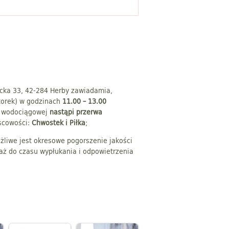
ecka 33, 42-284 Herby zawiadamia,
wtorek) w godzinach
11.00 – 13.00
ci wodociągowej
nastąpi przerwa
scowości:
Chwostek i Piłka
;
żliwe jest okresowe pogorszenie jakości
 aż do czasu wypłukania i odpowietrzenia