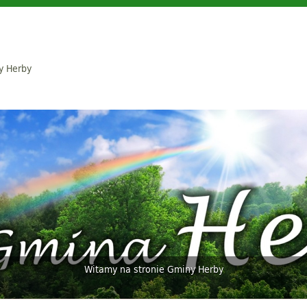
y Herby
Witamy na stronie Gminy Herby