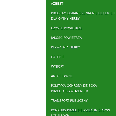
AZBEST
PROGRAM OGRANICZENIA NISKIEJ EMISJI
DLA GMINY HERBY
CZYSTE POWIETRZE
JAKOŚĆ POWIETRZA
PŁYWALNIA HERBY
GALERIE
WYBORY
AKTY PRAWNE
POLITYKA OCHRONY DZIECKA
PRZED KRZYWDZENIEM
TRANSPORT PUBLICZNY
KONKURS PRZEDSIĘWZIĘĆ INICJATYW
LOKALNYCH