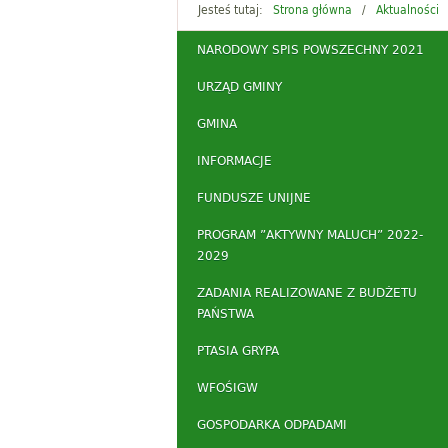
Jesteś tutaj:
Strona główna
Aktualności
NARODOWY SPIS POWSZECHNY 2021
URZĄD GMINY
GMINA
INFORMACJE
FUNDUSZE UNIJNE
PROGRAM ”AKTYWNY MALUCH” 2022-
2029
ZADANIA REALIZOWANE Z BUDŻETU
PAŃSTWA
PTASIA GRYPA
WFOŚIGW
GOSPODARKA ODPADAMI