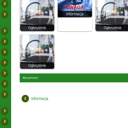
Informacja
Ogłoszenie
Ogłoszenie
Ogłoszenie
Aktualności
Informacja