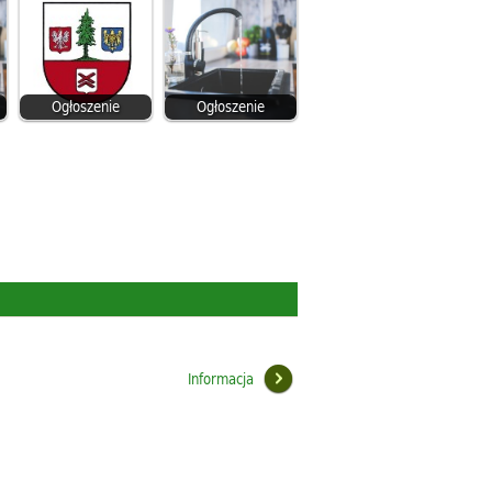
Ogłoszenie
Ogłoszenie
Informacja