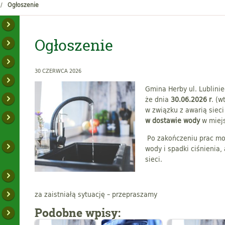
Ogłoszenie
Ogłoszenie
30 CZERWCA 2026
Gmina Herby ul. Lublini
że dnia
30.06.2026 r
. (
w związku z awarią sie
w dostawie wody
w miej
Po zakończeniu prac mo
wody i spadki ciśnienia,
sieci.
za zaistniałą sytuację – przepraszamy
Podobne wpisy: