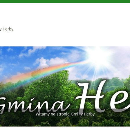
y Herby
Witamy na stronie Gminy Herby