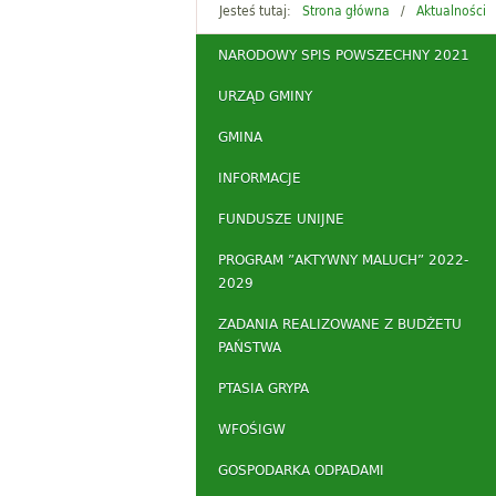
Jesteś tutaj:
Strona główna
Aktualności
NARODOWY SPIS POWSZECHNY 2021
URZĄD GMINY
GMINA
INFORMACJE
FUNDUSZE UNIJNE
PROGRAM ”AKTYWNY MALUCH” 2022-
2029
ZADANIA REALIZOWANE Z BUDŻETU
PAŃSTWA
PTASIA GRYPA
WFOŚIGW
GOSPODARKA ODPADAMI