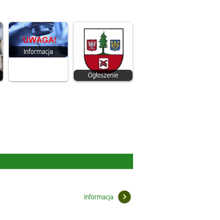
Informacja
Ogłoszenie
Informacja