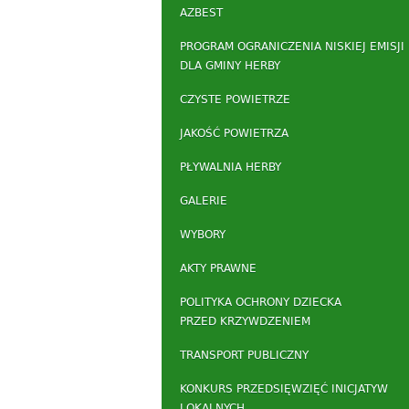
AZBEST
PROGRAM OGRANICZENIA NISKIEJ EMISJI
DLA GMINY HERBY
CZYSTE POWIETRZE
JAKOŚĆ POWIETRZA
PŁYWALNIA HERBY
GALERIE
WYBORY
AKTY PRAWNE
POLITYKA OCHRONY DZIECKA
PRZED KRZYWDZENIEM
TRANSPORT PUBLICZNY
KONKURS PRZEDSIĘWZIĘĆ INICJATYW
LOKALNYCH