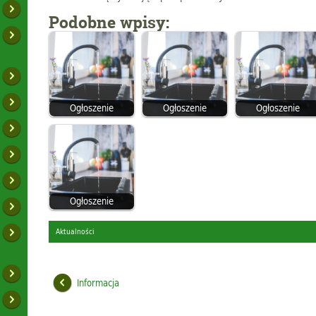
Podobne wpisy:
Ogłoszenie
Ogłoszenie
Ogłoszenie
Ogłoszenie
Aktualności
Informacja