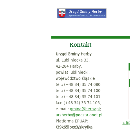
Kontakt
Urząd Gminy Herby
ul. Lubliniecka 33,
42-284 Herby,
powiat lubliniecki,
województwo śląskie
tel.: (+48 34) 35 74 080,
tel.: (+48 34) 35 74 100,
tel.: (+48 34) 35 74 101,
fax: (+48 34) 35 74 105,
e-mail:
gmina@herby.pl
;
urzherby@poczta.onet.pl
Platforma EPUAP:
« li
/39k65ipxx3/skrytka