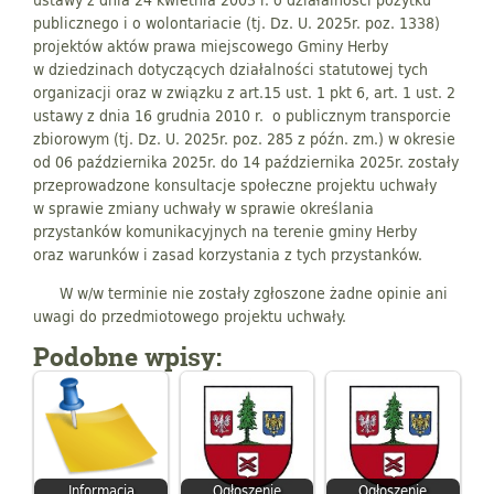
publicznego i o wolontariacie (tj. Dz. U. 2025r. poz. 1338)
projektów aktów prawa miejscowego Gminy Herby
w dziedzinach dotyczących działalności statutowej tych
organizacji oraz w związku z art.15 ust. 1 pkt 6, art. 1 ust. 2
ustawy z dnia 16 grudnia 2010 r. o publicznym transporcie
zbiorowym (tj. Dz. U. 2025r. poz. 285 z późn. zm.) w okresie
od 06 października 2025r. do 14 października 2025r. zostały
przeprowadzone konsultacje społeczne projektu uchwały
w sprawie zmiany uchwały w sprawie określania
przystanków komunikacyjnych na terenie gminy Herby
oraz warunków i zasad korzystania z tych przystanków.
W w/w terminie nie zostały zgłoszone żadne opinie ani
uwagi do przedmiotowego projektu uchwały.
Podobne wpisy:
Informacja
Ogłoszenie
Ogłoszenie