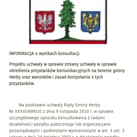
INFORMACJA o wynikach konsultacji
Projektu uchwały w sprawie zmiany uchwały w sprawie
określenia przystanków komunikacyjnych na terenie gminy
Herby oraz warunków i zasad korzystania z tych
przystanków.
Na podstawie uchwały Rady Gminy Herby
Nr XXXIX/689/10 z dnia 9 listopada 2010 r. w sprawie
szczegółowego sposobu konsultowania z radami
działalności pożytku publicznego lub organizacjami
pozarządowymi i podmiotami wymienionymi w art. 3 ust. 3
ustawy z dnia 24 kwietnia 2003 r. o działalności pożytku