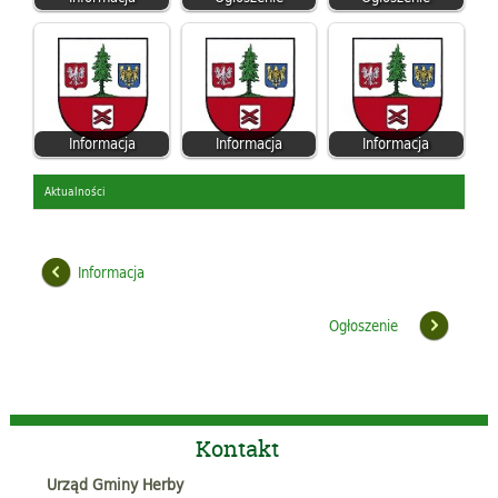
Informacja
Informacja
Informacja
Aktualności
Informacja
Ogłoszenie
Kontakt
Urząd Gminy Herby