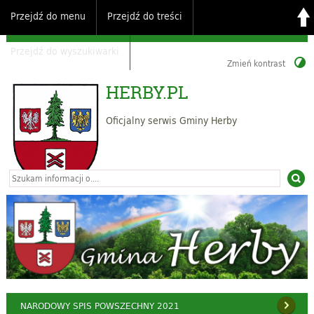
Przejdź do menu
Przejdź do treści
Przejdź do wyszukiwarki
Zmień kontrast
HERBY.PL
Oficjalny serwis Gminy Herby
NARODOWY SPIS POWSZECHNY 2021