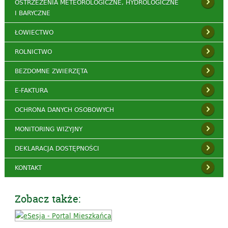
OSTRZEŻENIA METEOROLOGICZNE, HYDROLOGICZNE
I BARYCZNE
ŁOWIECTWO
ROLNICTWO
BEZDOMNE ZWIERZĘTA
E-FAKTURA
OCHRONA DANYCH OSOBOWYCH
MONITORING WIZYJNY
DEKLARACJA DOSTĘPNOŚCI
KONTAKT
Zobacz także: