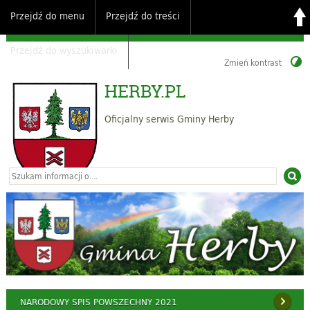
Przejdź do menu
Przejdź do treści
Przejdź do wyszukiwarki
Zmień kontrast
HERBY.PL
Oficjalny serwis Gminy Herby
NARODOWY SPIS POWSZECHNY 2021