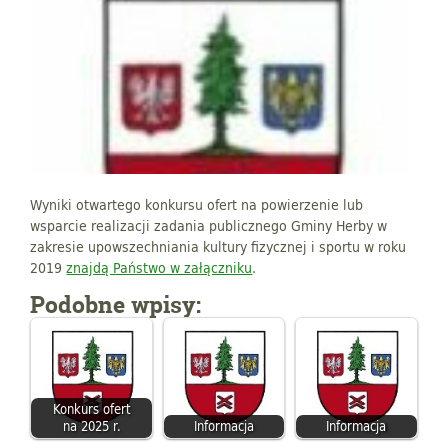
Wyniki otwartego konkursu ofert na powierzenie lub
wsparcie realizacji zadania publicznego Gminy Herby w
zakresie upowszechniania kultury fizycznej i sportu w roku
2019
znajdą Państwo w załączniku
.
Podobne wpisy:
Konkurs ofert
na 2025 r.
Informacja
Informacja