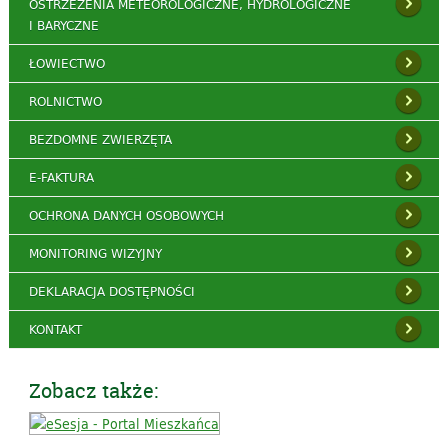
OSTRZEŻENIA METEOROLOGICZNE, HYDROLOGICZNE
I BARYCZNE
ŁOWIECTWO
ROLNICTWO
BEZDOMNE ZWIERZĘTA
E-FAKTURA
OCHRONA DANYCH OSOBOWYCH
MONITORING WIZYJNY
DEKLARACJA DOSTĘPNOŚCI
KONTAKT
Zobacz także: