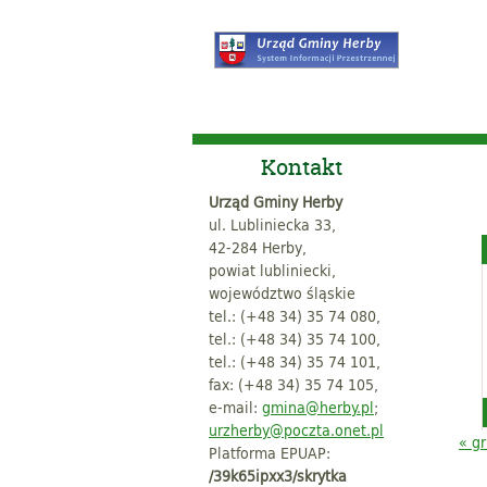
Kontakt
Urząd Gminy Herby
ul. Lubliniecka 33,
42-284 Herby,
powiat lubliniecki,
województwo śląskie
tel.: (+48 34) 35 74 080,
tel.: (+48 34) 35 74 100,
tel.: (+48 34) 35 74 101,
fax: (+48 34) 35 74 105,
e-mail:
gmina@herby.pl
;
urzherby@poczta.onet.pl
« g
Platforma EPUAP:
/39k65ipxx3/skrytka