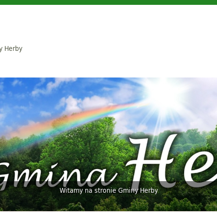
y Herby
Witamy na stronie Gminy Herby