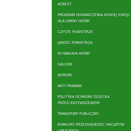
AZBEST
PROGRAM OGRANICZENIA NISKIEJ EMISJI
DLA GMINY HERBY
CZYSTE POWIETRZE
JAKOŚĆ POWIETRZA
PŁYWALNIA HERBY
GALERIE
WYBORY
AKTY PRAWNE
POLITYKA OCHRONY DZIECKA
PRZED KRZYWDZENIEM
TRANSPORT PUBLICZNY
KONKURS PRZEDSIĘWZIĘĆ INICJATYW
LOKALNYCH