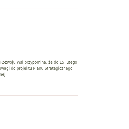
i Rozwoju Wsi przypomina, że do 15 lutego
uwagi do projektu Planu Strategicznego
nej.