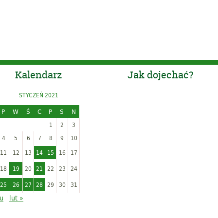
Kalendarz
Jak dojechać?
STYCZEŃ 2021
P
W
Ś
C
P
S
N
1
2
3
4
5
6
7
8
9
10
11
12
13
14
15
16
17
18
19
20
21
22
23
24
25
26
27
28
29
30
31
ru
lut »