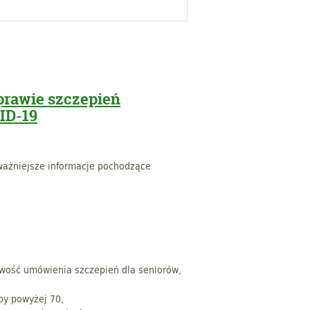
prawie szczepień
ID-19
ważniejsze informacje pochodzące
liwość umówienia szczepień dla seniorów,
by powyżej 70,