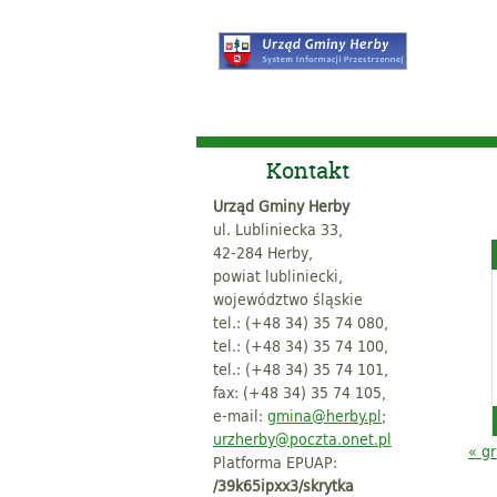
Kontakt
Urząd Gminy Herby
ul. Lubliniecka 33,
42-284 Herby,
powiat lubliniecki,
województwo śląskie
tel.: (+48 34) 35 74 080,
tel.: (+48 34) 35 74 100,
tel.: (+48 34) 35 74 101,
fax: (+48 34) 35 74 105,
e-mail:
gmina@herby.pl
;
urzherby@poczta.onet.pl
« g
Platforma EPUAP:
/39k65ipxx3/skrytka