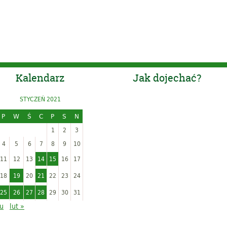
Kalendarz
Jak dojechać?
STYCZEŃ 2021
P
W
Ś
C
P
S
N
1
2
3
4
5
6
7
8
9
10
11
12
13
14
15
16
17
18
19
20
21
22
23
24
25
26
27
28
29
30
31
ru
lut »