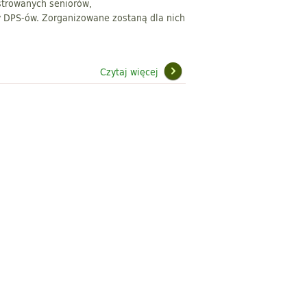
estrowanych seniorów,
y DPS-ów. Zorganizowane zostaną dla nich
Czytaj więcej