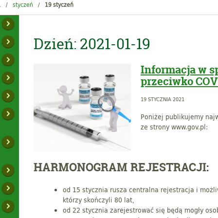
1
styczeń
19 styczeń
Dzień:
2021-01-19
Informacja w s
przeciwko COV
19 STYCZNIA 2021
Poniżej publikujemy naj
ze strony www.gov.pl:
HARMONOGRAM REJESTRACJI:
od 15 stycznia rusza centralna rejestracja i moż
którzy skończyli 80 lat,
od 22 stycznia zarejestrować się będą mogły oso