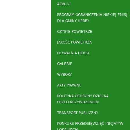
AZBEST
PROGRAM OGRANICZENIA NISKIEJ EMISJI
DLA GMINY HERBY
CZYSTE POWIETRZE
JAKOŚĆ POWIETRZA
PŁYWALNIA HERBY
GALERIE
WYBORY
AKTY PRAWNE
POLITYKA OCHRONY DZIECKA
PRZED KRZYWDZENIEM
TRANSPORT PUBLICZNY
KONKURS PRZEDSIĘWZIĘĆ INICJATYW
LOKALNYCH