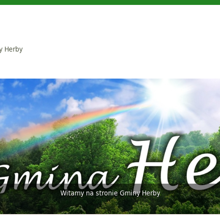
y Herby
Witamy na stronie Gminy Herby