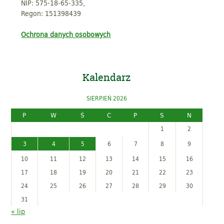
NIP: 575-18-65-335,
Regon: 151398439
Ochrona danych osobowych
Kalendarz
SIERPIEŃ 2026
P
W
Ś
C
P
S
N
1
2
3
4
5
6
7
8
9
10
11
12
13
14
15
16
17
18
19
20
21
22
23
24
25
26
27
28
29
30
31
« lip