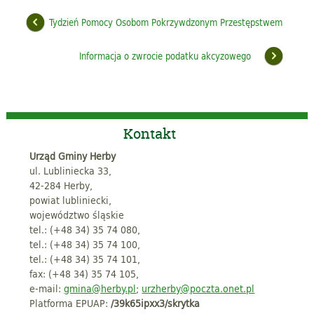
Tydzień Pomocy Osobom Pokrzywdzonym Przestępstwem
Informacja o zwrocie podatku akcyzowego
Kontakt
Urząd Gminy Herby
ul. Lubliniecka 33,
42-284 Herby,
powiat lubliniecki,
województwo śląskie
tel.: (+48 34) 35 74 080,
tel.: (+48 34) 35 74 100,
tel.: (+48 34) 35 74 101,
fax: (+48 34) 35 74 105,
e-mail:
gmina@herby.pl
;
urzherby@poczta.onet.pl
Platforma EPUAP:
/39k65ipxx3/skrytka