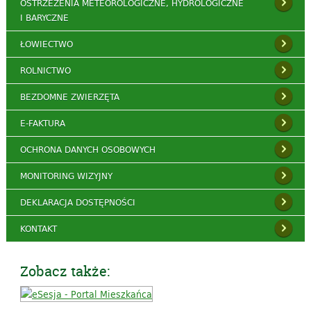
OSTRZEŻENIA METEOROLOGICZNE, HYDROLOGICZNE
I BARYCZNE
ŁOWIECTWO
ROLNICTWO
BEZDOMNE ZWIERZĘTA
E-FAKTURA
OCHRONA DANYCH OSOBOWYCH
MONITORING WIZYJNY
DEKLARACJA DOSTĘPNOŚCI
KONTAKT
Zobacz także: