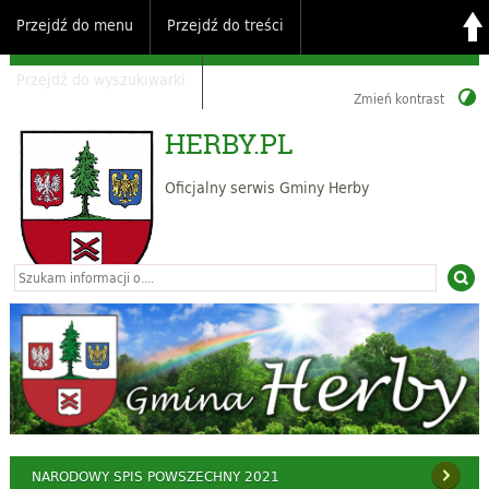
Przejdź do menu
Przejdź do treści
Przejdź do wyszukiwarki
Zmień kontrast
HERBY.PL
Oficjalny serwis Gminy Herby
NARODOWY SPIS POWSZECHNY 2021