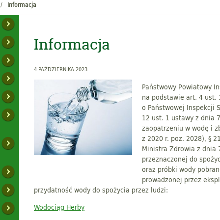
Informacja
Informacja
4 PAŹDZIERNIKA 2023
Państwowy Powiatowy Ins
na podstawie art. 4 ust.
o Państwowej Inspekcji Sa
12 ust. 1 ustawy z dnia 
zaopatrzeniu w wodę i z
z 2020 r. poz. 2028), § 2
Ministra Zdrowia z dnia 
przeznaczonej do spożyci
oraz próbki wody pobran
prowadzonej przez ekspl
przydatność wody do spożycia przez ludzi:
Wodociąg Herby