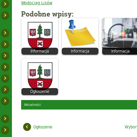
Wodociąg Lisów
Podobne wpisy:
Informacja
Informacja
Informacja
Ogłoszenie
Aktualności
Ogłoszenie
Wybory