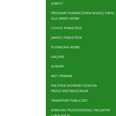
AZBEST
PROGRAM OGRANICZENIA NISKIEJ EMISJI
DLA GMINY HERBY
CZYSTE POWIETRZE
JAKOŚĆ POWIETRZA
PŁYWALNIA HERBY
GALERIE
WYBORY
AKTY PRAWNE
POLITYKA OCHRONY DZIECKA
PRZED KRZYWDZENIEM
TRANSPORT PUBLICZNY
KONKURS PRZEDSIĘWZIĘĆ INICJATYW
LOKALNYCH