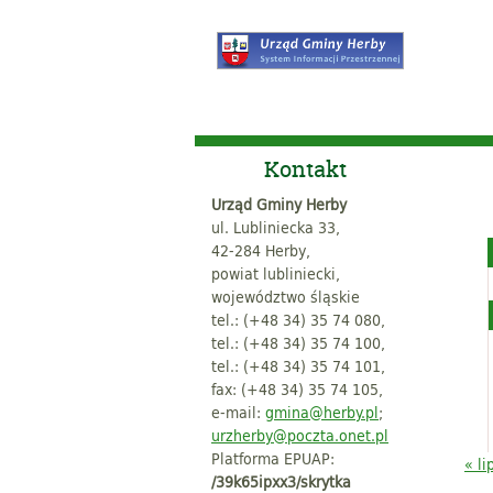
Kontakt
Urząd Gminy Herby
ul. Lubliniecka 33,
42-284 Herby,
powiat lubliniecki,
województwo śląskie
tel.: (+48 34) 35 74 080,
tel.: (+48 34) 35 74 100,
tel.: (+48 34) 35 74 101,
fax: (+48 34) 35 74 105,
e-mail:
gmina@herby.pl
;
urzherby@poczta.onet.pl
Platforma EPUAP:
« li
/39k65ipxx3/skrytka