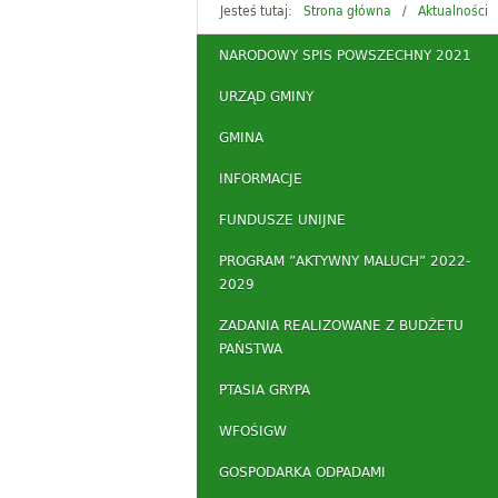
Jesteś tutaj:
Strona główna
Aktualności
NARODOWY SPIS POWSZECHNY 2021
URZĄD GMINY
GMINA
INFORMACJE
FUNDUSZE UNIJNE
PROGRAM ”AKTYWNY MALUCH” 2022-
2029
ZADANIA REALIZOWANE Z BUDŻETU
PAŃSTWA
PTASIA GRYPA
WFOŚIGW
GOSPODARKA ODPADAMI