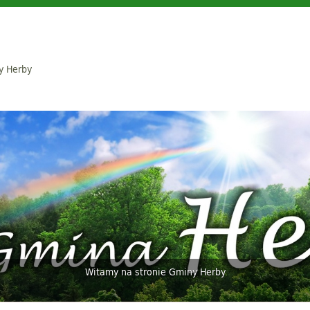
y Herby
Witamy na stronie Gminy Herby