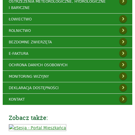
OSTRZEŻENIA METEOROLOGICZNE, HYDROLOGICZNE
I BARYCZNE
ŁOWIECTWO
ROLNICTWO
BEZDOMNE ZWIERZĘTA
E-FAKTURA
OCHRONA DANYCH OSOBOWYCH
MONITORING WIZYJNY
DEKLARACJA DOSTĘPNOŚCI
KONTAKT
Zobacz także: