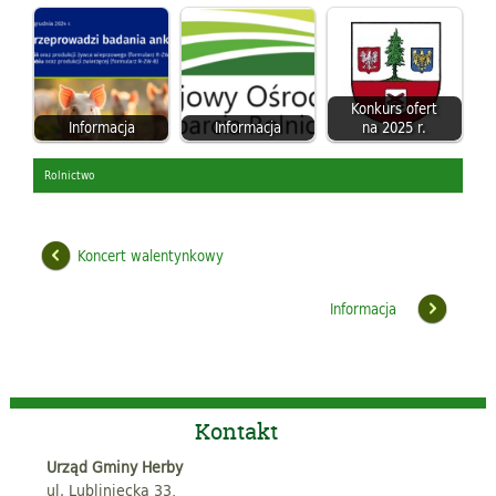
Konkurs ofert
Informacja
Informacja
na 2025 r.
Rolnictwo
Koncert walentynkowy
Informacja
Kontakt
Urząd Gminy Herby
ul. Lubliniecka 33,