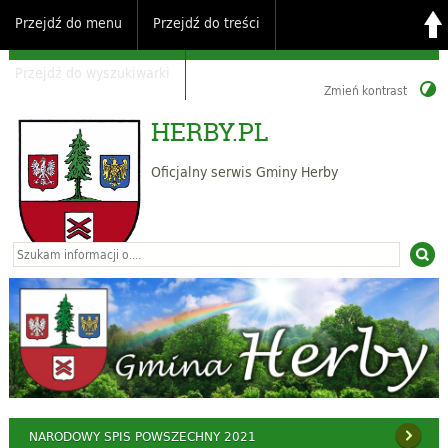
Przejdź do menu
Przejdź do treści
Przejdź do wyszukiwarki
Zmień kontrast
HERBY.PL
Oficjalny serwis Gminy Herby
NARODOWY SPIS POWSZECHNY 2021