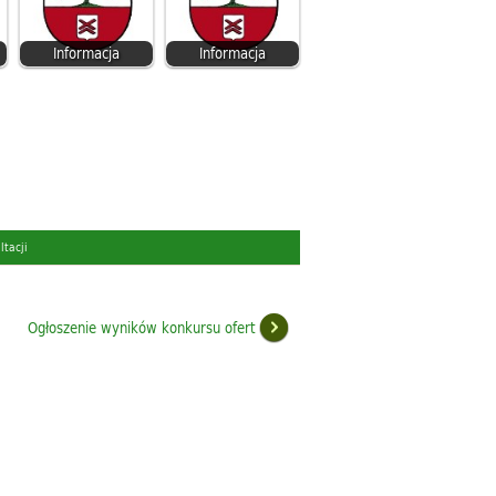
Informacja
Informacja
ltacji
Ogłoszenie wyników konkursu ofert