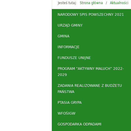
Jesteś tutaj:
Strona główna
Aktualności
NARODOWY SPIS POWSZECHNY 2021
URZĄD GMINY
GMINA
INFORMACJE
FUNDUSZE UNIJNE
PROGRAM ”AKTYWNY MALUCH” 2022-
2029
ZADANIA REALIZOWANE Z BUDŻETU
PAŃSTWA
PTASIA GRYPA
WFOŚIGW
GOSPODARKA ODPADAMI