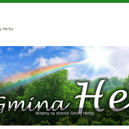
y Herby
Witamy na stronie Gminy Herby