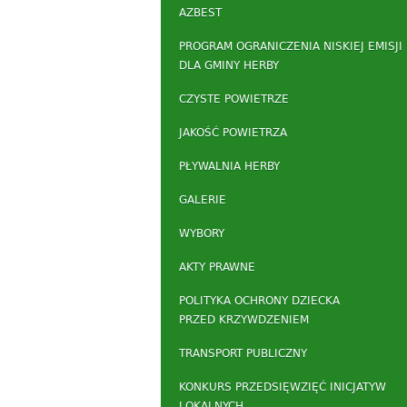
AZBEST
PROGRAM OGRANICZENIA NISKIEJ EMISJI
DLA GMINY HERBY
CZYSTE POWIETRZE
JAKOŚĆ POWIETRZA
PŁYWALNIA HERBY
GALERIE
WYBORY
AKTY PRAWNE
POLITYKA OCHRONY DZIECKA
PRZED KRZYWDZENIEM
TRANSPORT PUBLICZNY
KONKURS PRZEDSIĘWZIĘĆ INICJATYW
LOKALNYCH