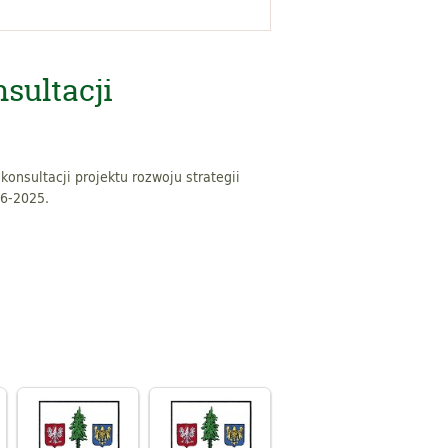
sultacji
onsultacji projektu rozwoju strategii
16-2025.