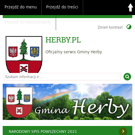
Przejdź do menu
Przejdź do treści
Przejdź do wyszukiwarki
Zmień kontrast
HERBY.PL
Oficjalny serwis Gminy Herby
NARODOWY SPIS POWSZECHNY 2021