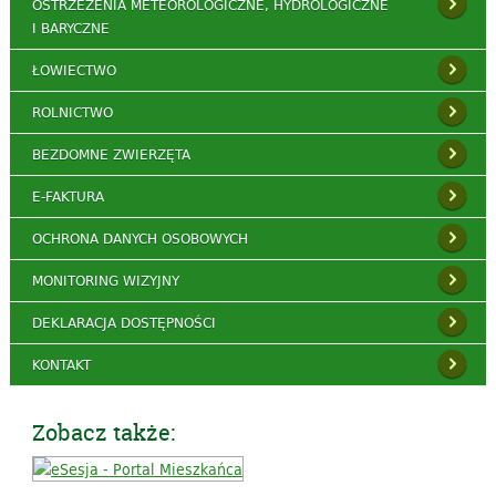
OSTRZEŻENIA METEOROLOGICZNE, HYDROLOGICZNE
I BARYCZNE
ŁOWIECTWO
ROLNICTWO
BEZDOMNE ZWIERZĘTA
E-FAKTURA
OCHRONA DANYCH OSOBOWYCH
MONITORING WIZYJNY
DEKLARACJA DOSTĘPNOŚCI
KONTAKT
Zobacz także: