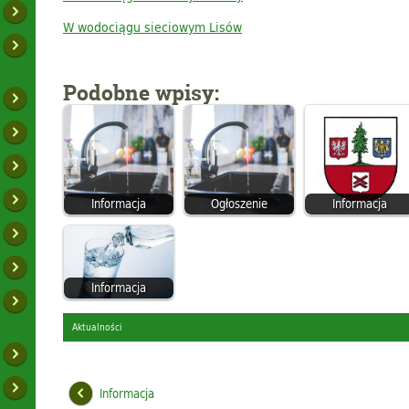
W wodociągu sieciowym Lisów
Podobne wpisy:
Informacja
Ogłoszenie
Informacja
Informacja
Aktualności
Informacja