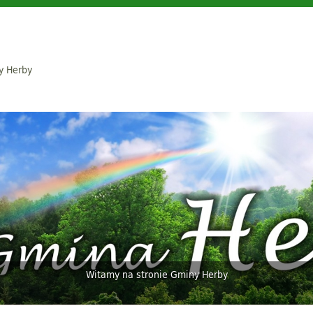
y Herby
Witamy na stronie Gminy Herby