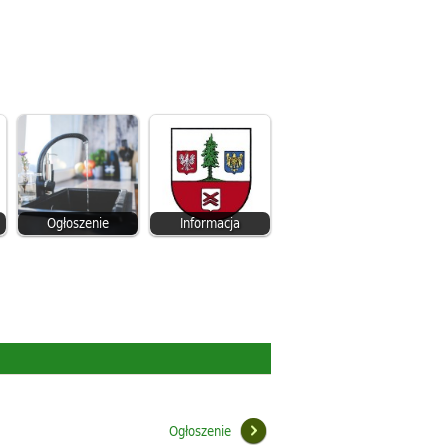
Ogłoszenie
Informacja
Ogłoszenie