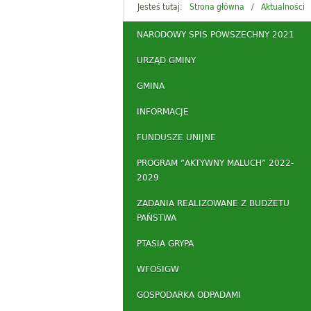
Jesteś tutaj:
Strona główna
Aktualności
NARODOWY SPIS POWSZECHNY 2021
URZĄD GMINY
GMINA
INFORMACJE
FUNDUSZE UNIJNE
PROGRAM ”AKTYWNY MALUCH” 2022-
2029
ZADANIA REALIZOWANE Z BUDŻETU
PAŃSTWA
PTASIA GRYPA
WFOŚIGW
GOSPODARKA ODPADAMI