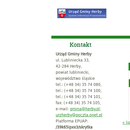
Kontakt
Urząd Gminy Herby
ul. Lubliniecka 33,
42-284 Herby,
powiat lubliniecki,
województwo śląskie
tel.: (+48 34) 35 74 080,
tel.: (+48 34) 35 74 100,
tel.: (+48 34) 35 74 101,
fax: (+48 34) 35 74 105,
e-mail:
gmina@herby.pl
;
urzherby@poczta.onet.pl
Platforma EPUAP:
« li
/39k65ipxx3/skrytka