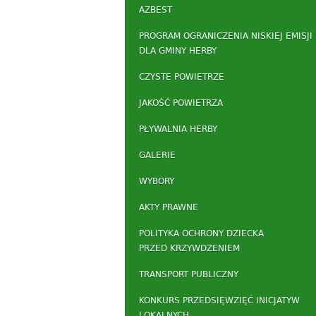
AZBEST
PROGRAM OGRANICZENIA NISKIEJ EMISJI
DLA GMINY HERBY
CZYSTE POWIETRZE
JAKOŚĆ POWIETRZA
PŁYWALNIA HERBY
GALERIE
WYBORY
AKTY PRAWNE
POLITYKA OCHRONY DZIECKA
PRZED KRZYWDZENIEM
TRANSPORT PUBLICZNY
KONKURS PRZEDSIĘWZIĘĆ INICJATYW
LOKALNYCH