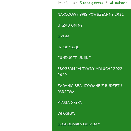
Jesteś tutaj:
Strona główna
Aktualności
NARODOWY SPIS POWSZECHNY 2021
URZĄD GMINY
GMINA
INFORMACJE
FUNDUSZE UNIJNE
PROGRAM ”AKTYWNY MALUCH” 2022-
2029
ZADANIA REALIZOWANE Z BUDŻETU
PAŃSTWA
PTASIA GRYPA
WFOŚIGW
GOSPODARKA ODPADAMI