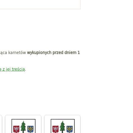
ząca karnetów
wykupionych przed dniem 1
 z jej treścią
.