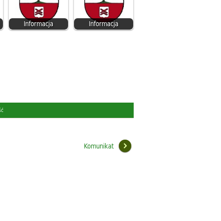
Informacja
Informacja
ść
Komunikat