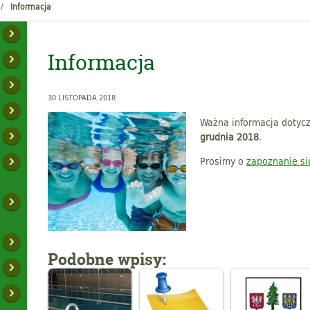
Informacja
Informacja
30 LISTOPADA 2018
Ważna informacja dotyc
grudnia 2018
.
Prosimy o
zapoznanie się
Podobne wpisy: