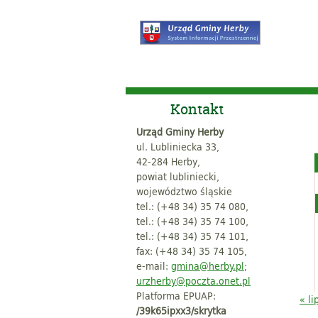
Kontakt
Urząd Gminy Herby
ul. Lubliniecka 33,
42-284 Herby,
powiat lubliniecki,
województwo śląskie
tel.: (+48 34) 35 74 080,
tel.: (+48 34) 35 74 100,
tel.: (+48 34) 35 74 101,
fax: (+48 34) 35 74 105,
e-mail:
gmina@herby.pl
;
urzherby@poczta.onet.pl
Platforma EPUAP:
« li
/39k65ipxx3/skrytka