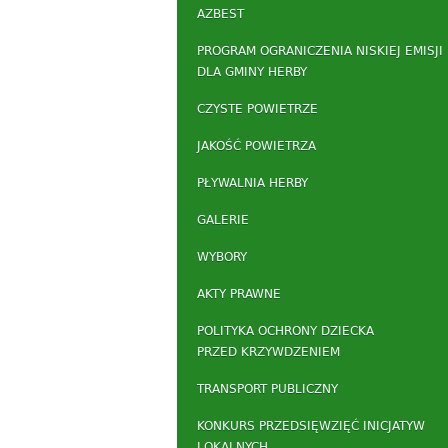
AZBEST
PROGRAM OGRANICZENIA NISKIEJ EMISJI
DLA GMINY HERBY
CZYSTE POWIETRZE
JAKOŚĆ POWIETRZA
PŁYWALNIA HERBY
GALERIE
WYBORY
AKTY PRAWNE
POLITYKA OCHRONY DZIECKA
PRZED KRZYWDZENIEM
TRANSPORT PUBLICZNY
KONKURS PRZEDSIĘWZIĘĆ INICJATYW
LOKALNYCH