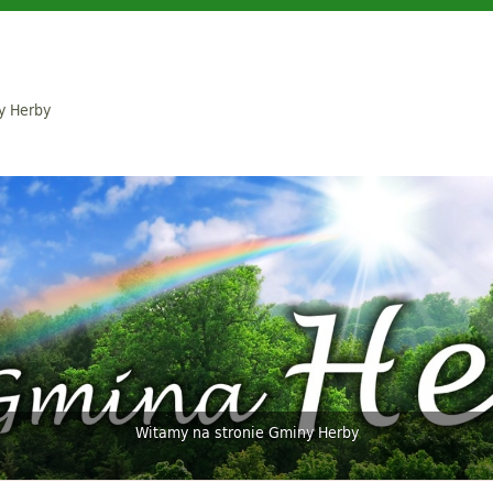
y Herby
Witamy na stronie Gminy Herby