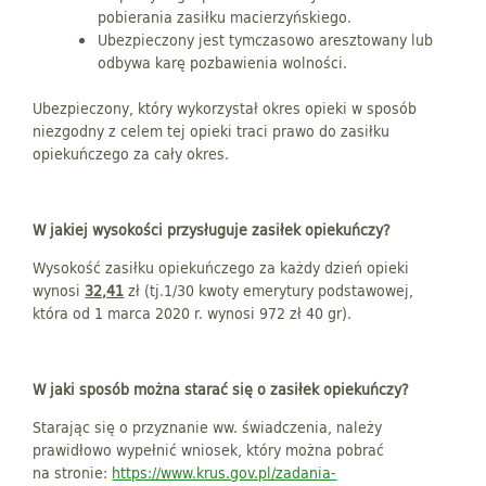
pobierania zasiłku macierzyńskiego.
Ubezpieczony jest tymczasowo aresztowany lub
odbywa karę pozbawienia wolności.
Ubezpieczony, który wykorzystał okres opieki w sposób
niezgodny z celem tej opieki traci prawo do zasiłku
opiekuńczego za cały okres.
W jakiej wysokości przysługuje zasiłek opiekuńczy?
Wysokość zasiłku opiekuńczego za każdy dzień opieki
wynosi
32,41
zł (tj.1/30 kwoty emerytury podstawowej,
która od 1 marca 2020 r. wynosi 972 zł 40 gr).
W jaki sposób można starać się o zasiłek opiekuńczy?
Starając się o przyznanie ww. świadczenia, należy
prawidłowo wypełnić wniosek, który można pobrać
na stronie:
https://www.krus.gov.pl/zadania-