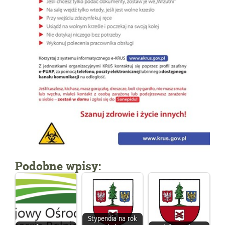
Podobne wpisy:
Stypendia na rok