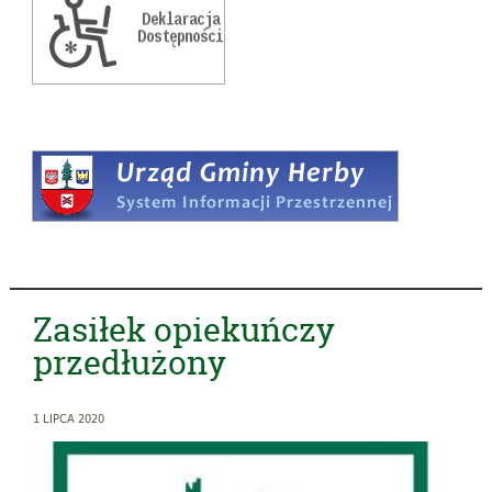
Zasiłek opiekuńczy
przedłużony
1 LIPCA 2020