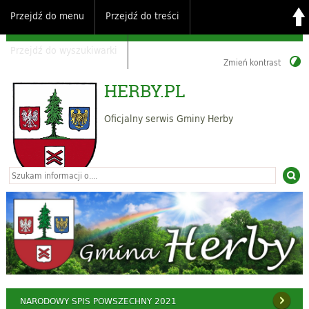
Przejdź do menu
Przejdź do treści
Przejdź do wyszukiwarki
Zmień kontrast
HERBY.PL
Oficjalny serwis Gminy Herby
NARODOWY SPIS POWSZECHNY 2021