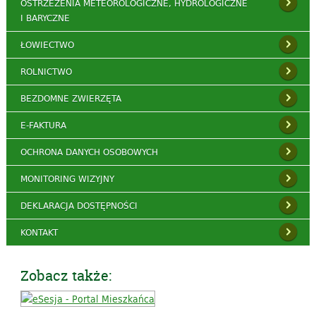
OSTRZEŻENIA METEOROLOGICZNE, HYDROLOGICZNE
I BARYCZNE
ŁOWIECTWO
ROLNICTWO
BEZDOMNE ZWIERZĘTA
E-FAKTURA
OCHRONA DANYCH OSOBOWYCH
MONITORING WIZYJNY
DEKLARACJA DOSTĘPNOŚCI
KONTAKT
Zobacz także: