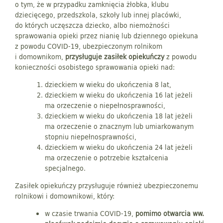
o tym, że w przypadku zamknięcia żłobka, klubu
dziecięcego, przedszkola, szkoły lub innej placówki,
do których uczęszcza dziecko, albo niemożności
sprawowania opieki przez nianię lub dziennego opiekuna
z powodu COVID-19, ubezpieczonym rolnikom
i domownikom,
przysługuje zasiłek opiekuńczy
z powodu
konieczności osobistego sprawowania opieki nad:
dzieckiem w wieku do ukończenia 8 lat,
dzieckiem w wieku do ukończenia 16 lat jeżeli
ma orzeczenie o niepełnosprawności,
dzieckiem w wieku do ukończenia 18 lat jeżeli
ma orzeczenie o znacznym lub umiarkowanym
stopniu niepełnosprawności,
dzieckiem w wieku do ukończenia 24 lat jeżeli
ma orzeczenie o potrzebie kształcenia
specjalnego.
Zasiłek opiekuńczy przysługuje również ubezpieczonemu
rolnikowi i domownikowi, który:
w czasie trwania COVID-19,
pomimo otwarcia ww.