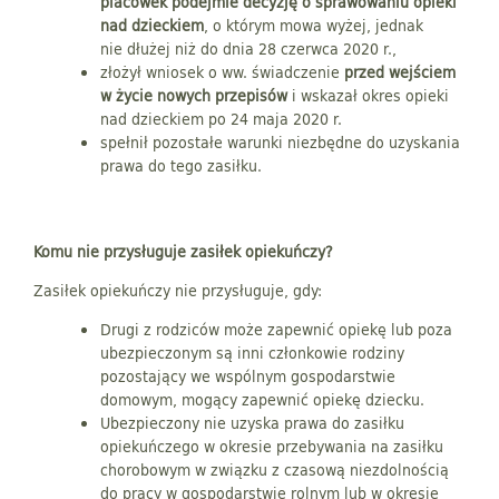
placówek podejmie decyzję o sprawowaniu opieki
nad dzieckiem
, o którym mowa wyżej, jednak
nie dłużej niż do dnia 28 czerwca 2020 r.,
złożył wniosek o ww. świadczenie
przed wejściem
w życie nowych przepisów
i wskazał okres opieki
nad dzieckiem po 24 maja 2020 r.
spełnił pozostałe warunki niezbędne do uzyskania
prawa do tego zasiłku.
Komu nie przysługuje zasiłek opiekuńczy?
Zasiłek opiekuńczy nie przysługuje, gdy:
Drugi z rodziców może zapewnić opiekę lub poza
ubezpieczonym są inni członkowie rodziny
pozostający we wspólnym gospodarstwie
domowym, mogący zapewnić opiekę dziecku.
Ubezpieczony nie uzyska prawa do zasiłku
opiekuńczego w okresie przebywania na zasiłku
chorobowym w związku z czasową niezdolnością
do pracy w gospodarstwie rolnym lub w okresie