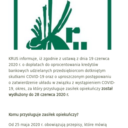
KRUS informuje, iż zgodnie z ustawą z dnia 19 czerwca
2020 r. o dopłatach do oprocentowania kredytów
bankowych udzielanych przedsiębiorcom dotkniętym
skutkami COVID-19 oraz o uproszczonym postępowaniu
o zatwierdzenie układu w związku z wystąpieniem COVID-
19, okres, za który przysługuje zasiłek opiekuńczy
został
wydłużony do 28 czerwca 2020 r.
Komu przysługuje zasiłek opiekuńczy?
Od 25 maja 2020 r. obowiązują przepisy, które mówią