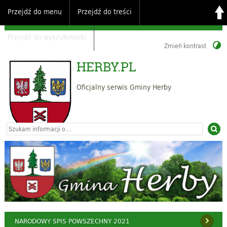
Przejdź do menu
Przejdź do treści
Przejdź do wyszukiwarki
Zmień kontrast
HERBY.PL
Oficjalny serwis Gminy Herby
NARODOWY SPIS POWSZECHNY 2021