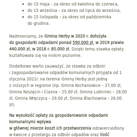
do 15 maja – za okres od kwietnia do czerwca,
do 15 września – za okres od lipca do września,
do 15 listopada – za okres od października
do grudnia.
Nadmieniamy, że
Gmina Herby w 2020 r. dołożyła
do gospodarki odpadami ponad
590.000 zł,
w 2019 prawie
440.000 zł, w 2018 r. 85.000 zł
. Dzięki temu stawka opłaty
kształtowała się na niskim poziomie.
Dodatkowo warto zauważyć, że stawka za odbiór
i zagospodarowanie odpadów komunalnych przyjęta od 1
stycznia 2021r. na terenie Gminy Herby jest jedną
z niższych w regionie (np. Gmina Kochanowice – 27,00 zł,
Gmina Koszęcin i Ciasna – 25,00 zł, Gmina Lubliniec – 28,00
zł, Gmina Wręczyca – 29,00 zł, Gmina Blachownia – 26,00
zł).
Na wysokość opłaty za gospodarowanie odpadami
komunalnymi wpływa
w głównej mierze koszt ich przetworzenia
odzwierciedlony
w kwocie z przetargu za odbiór odpadów oraz
ilość