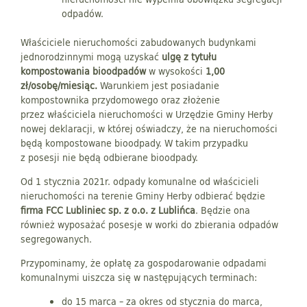
odpadów.
Właściciele nieruchomości zabudowanych budynkami
jednorodzinnymi mogą uzyskać
ulgę z tytułu
kompostowania bioodpadów
w wysokości
1,00
zł/osobę/miesiąc.
Warunkiem jest posiadanie
kompostownika przydomowego oraz złożenie
przez właściciela nieruchomości w Urzędzie Gminy Herby
nowej deklaracji, w której oświadczy, że na nieruchomości
będą kompostowane bioodpady. W takim przypadku
z posesji nie będą odbierane bioodpady.
Od 1 stycznia 2021r. odpady komunalne od właścicieli
nieruchomości na terenie Gminy Herby odbierać będzie
firma
FCC Lubliniec sp. z o.o. z Lublińca
. Będzie ona
również wyposażać posesje w worki do zbierania odpadów
segregowanych.
Przypominamy, że opłatę za gospodarowanie odpadami
komunalnymi uiszcza się w następujących terminach:
do 15 marca – za okres od stycznia do marca,