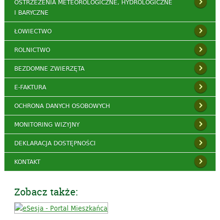
OSTRZEŻENIA METEOROLOGICZNE, HYDROLOGICZNE
I BARYCZNE
ŁOWIECTWO
ROLNICTWO
BEZDOMNE ZWIERZĘTA
E-FAKTURA
OCHRONA DANYCH OSOBOWYCH
MONITORING WIZYJNY
DEKLARACJA DOSTĘPNOŚCI
KONTAKT
Zobacz także: