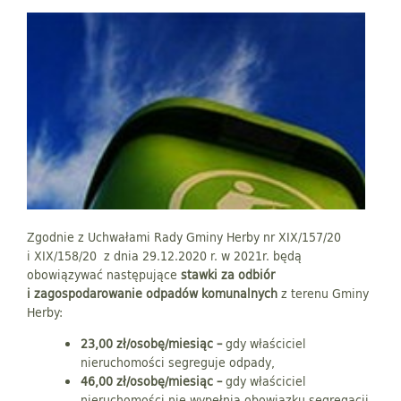
Zgodnie z Uchwałami Rady Gminy Herby nr XIX/157/20
i XIX/158/20 z dnia 29.12.2020 r. w 2021r. będą
obowiązywać następujące
stawki za odbiór
i zagospodarowanie odpadów komunalnych
z terenu Gminy
Herby:
23,00 zł/osobę/miesiąc –
gdy właściciel
nieruchomości segreguje odpady,
46,00 zł/osobę/miesiąc –
gdy właściciel
nieruchomości nie wypełnia obowiązku segregacji