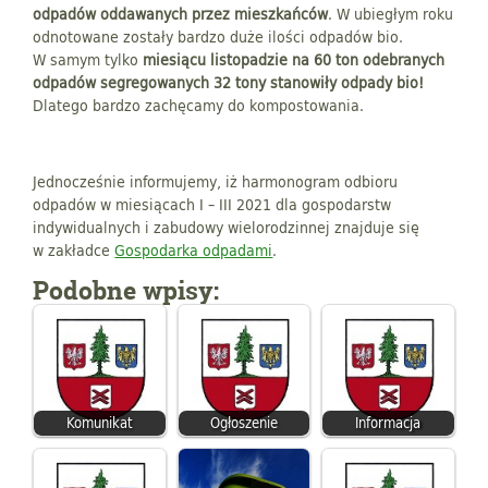
odpadów oddawanych przez mieszkańców
. W ubiegłym roku
odnotowane zostały bardzo duże ilości odpadów bio.
W samym tylko
miesiącu listopadzie na 60 ton odebranych
odpadów segregowanych 32 tony stanowiły odpady bio!
Dlatego bardzo zachęcamy do kompostowania.
Jednocześnie informujemy, iż harmonogram odbioru
odpadów w miesiącach I – III 2021 dla gospodarstw
indywidualnych i zabudowy wielorodzinnej znajduje się
w zakładce
Gospodarka odpadami
.
Podobne wpisy:
Komunikat
Ogłoszenie
Informacja